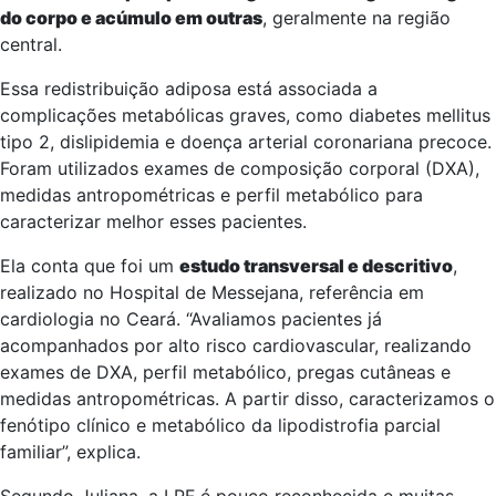
do corpo e acúmulo em outras
, geralmente na região
central.
Essa redistribuição adiposa está associada a
complicações metabólicas graves, como diabetes mellitus
tipo 2, dislipidemia e doença arterial coronariana precoce.
Foram utilizados exames de composição corporal (DXA),
medidas antropométricas e perfil metabólico para
caracterizar melhor esses pacientes.
Ela conta que foi um
estudo transversal e descritivo
,
realizado no Hospital de Messejana, referência em
cardiologia no Ceará. “Avaliamos pacientes já
acompanhados por alto risco cardiovascular, realizando
exames de DXA, perfil metabólico, pregas cutâneas e
medidas antropométricas. A partir disso, caracterizamos o
fenótipo clínico e metabólico da lipodistrofia parcial
familiar”, explica.
Segundo Juliana, a LPF é pouco reconhecida e muitas