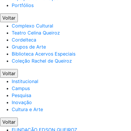
Portfólios
Voltar
Complexo Cultural
Teatro Celina Queiroz
Cordelteca
Grupos de Arte
Biblioteca Acervos Especiais
Coleção Rachel de Queiroz
Voltar
Institucional
Campus
Pesquisa
Inovação
Cultura e Arte
Voltar
FUNDAÇÃO EDSON QUEIROZ