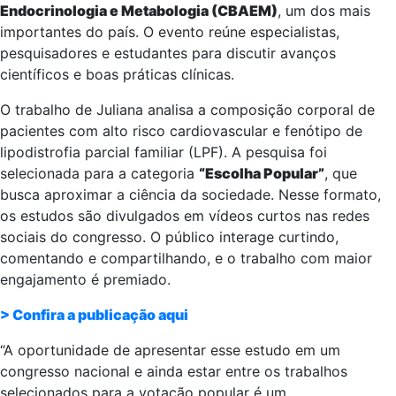
Endocrinologia e Metabologia (CBAEM)
, um dos mais
importantes do país. O evento reúne especialistas,
pesquisadores e estudantes para discutir avanços
científicos e boas práticas clínicas.
O trabalho de Juliana analisa a composição corporal de
pacientes com alto risco cardiovascular e fenótipo de
lipodistrofia parcial familiar (LPF). A pesquisa foi
selecionada para a categoria
“Escolha Popular”
, que
busca aproximar a ciência da sociedade. Nesse formato,
os estudos são divulgados em vídeos curtos nas redes
sociais do congresso. O público interage curtindo,
comentando e compartilhando, e o trabalho com maior
engajamento é premiado.
> Confira a publicação aqui
“A oportunidade de apresentar esse estudo em um
congresso nacional e ainda estar entre os trabalhos
selecionados para a votação popular é um