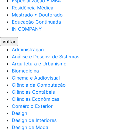
Especialização • MBA
Residência Médica
Mestrado • Doutorado
Educação Continuada
IN COMPANY
Voltar
Administração
Análise e Desenv. de Sistemas
Arquitetura e Urbanismo
Biomedicina
Cinema e Audiovisual
Ciência da Computação
Ciências Contábeis
Ciências Econômicas
Comércio Exterior
Design
Design de Interiores
Design de Moda