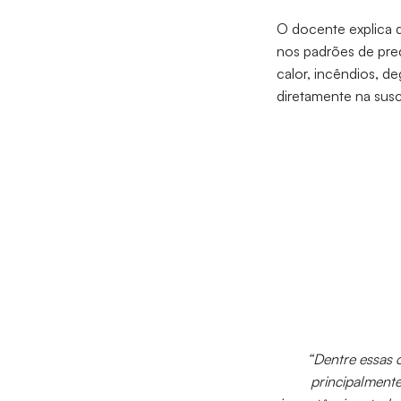
O docente explica 
nos padrões de prec
calor, incêndios, d
diretamente na susc
“Dentre essas c
principalmente