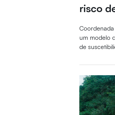
risco d
Coordenada p
um modelo de
de suscetibi