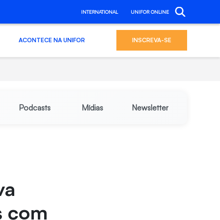
INTERNATIONAL
UNIFOR ONLINE
ACONTECE NA UNIFOR
INSCREVA-SE
Podcasts
Mídias
Newsletter
va
s com