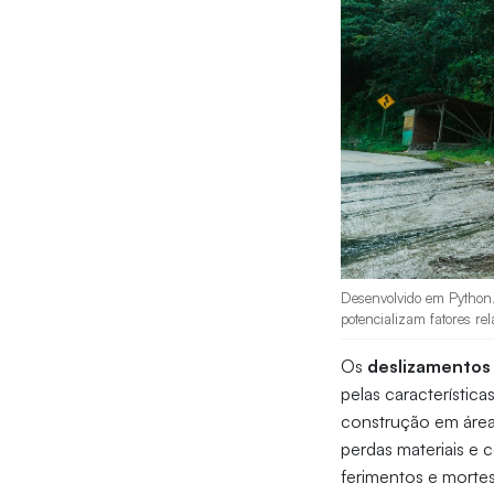
Desenvolvido em Python,
potencializam fatores re
Os
deslizamentos 
pelas característi
construção em áreas
perdas materiais e 
ferimentos e mortes