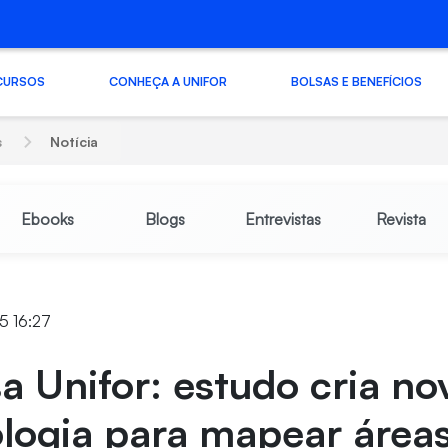
CURSOS
CONHEÇA A UNIFOR
BOLSAS E BENEFÍCIOS
s
Notícia
Ebooks
Blogs
Entrevistas
Revista
5 16:27
a Unifor: estudo cria no
logia para mapear área