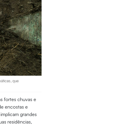
áticas, que
s fortes chuvas e
de encostas e
a implicam grandes
as residências,