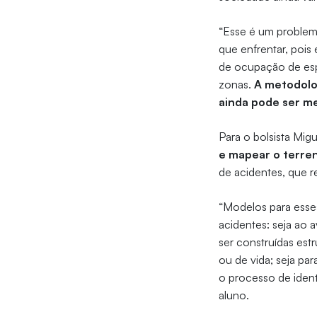
“Esse é um problema
que enfrentar, pois
de ocupação de esp
zonas.
A metodolo
ainda pode ser me
Para o bolsista Mig
e mapear o terren
de acidentes, que r
“Modelos para esse
acidentes: seja ao 
ser construídas est
ou de vida; seja par
o processo de ident
aluno.