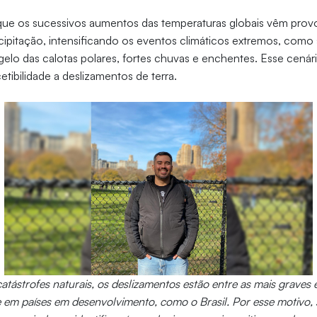
que os sucessivos aumentos das temperaturas globais vêm prov
ipitação, intensificando os eventos climáticos extremos, como
egelo das calotas polares, fortes chuvas e enchentes. Esse cenár
etibilidade a deslizamentos de terra.
atástrofes naturais, os deslizamentos estão entre as mais graves
 em países em desenvolvimento, como o Brasil. Por esse motivo,