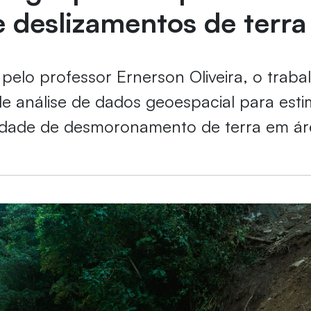
e deslizamentos de terra
elo professor Ernerson Oliveira, o traba
 análise de dados geoespacial para estim
lidade de desmoronamento de terra em ár