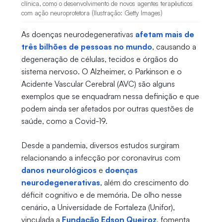
clínica, como o desenvolvimento de novos agentes terapêuticos
com ação neuroprotetora (Ilustração: Getty Images)
As doenças neurodegenerativas
afetam mais de
três bilhões de pessoas no mundo
, causando a
degeneração de células, tecidos e órgãos do
sistema nervoso. O Alzheimer, o Parkinson e o
Acidente Vascular Cerebral (AVC) são alguns
exemplos que se enquadram nessa definição e que
podem ainda ser afetados por outras questões de
saúde, como a Covid-19.
Desde a pandemia, diversos estudos surgiram
relacionando a infecção por coronavírus com
danos neurológicos
e
doenças
neurodegenerativas
, além do crescimento do
déficit cognitivo e de memória. De olho nesse
cenário, a Universidade de Fortaleza (Unifor),
vinculada a
Fundação Edson Queiroz
, fomenta