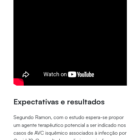
Expectativas e resultados
Segundo Ramon, com o estudo espera-se propor
um agente terapêutico potencial a ser indicado nos
casos de AVC isquêmico associados à infecção por