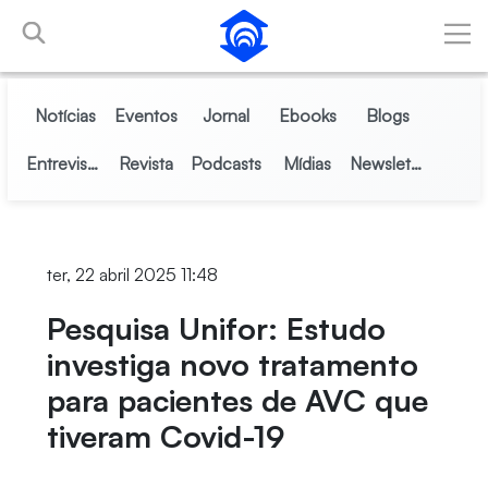
Pular para o Conteúdo principal
Notícias
Eventos
Jornal
Ebooks
Blogs
Entrevistas
Revista
Podcasts
Mídias
Newsletter
ter, 22 abril 2025 11:48
Pesquisa Unifor: Estudo
investiga novo tratamento
para pacientes de AVC que
tiveram Covid-19