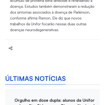
acúmulo de proteína beta-amiloide e retardando a
doença. Estudos também demonstraram a redução
dos sintomas associados à doença de Parkinson,
conforme afirma Ramon. Ele diz que novos
trabalhos da Unifor focarão nessas duas outras
doenças neurodegenerativas.
ÚLTIMAS NOTÍCIAS
Orgulho em dose dupla: alunos da Unifor