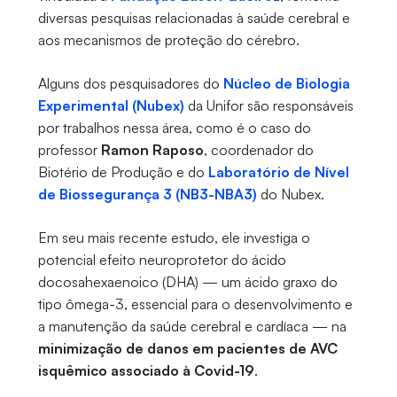
diversas pesquisas relacionadas à saúde cerebral e
aos mecanismos de proteção do cérebro.
Alguns dos pesquisadores do
Núcleo de Biologia
Experimental (Nubex)
da Unifor são responsáveis
por trabalhos nessa área, como é o caso do
professor
Ramon Raposo
, coordenador do
Biotério de Produção e do
Laboratório de Nível
de Biossegurança 3 (NB3-NBA3)
do Nubex.
Em seu mais recente estudo, ele investiga o
potencial efeito neuroprotetor do ácido
docosahexaenoico (DHA) — um ácido graxo do
tipo ômega-3, essencial para o desenvolvimento e
a manutenção da saúde cerebral e cardíaca — na
minimização de danos em pacientes de AVC
isquêmico associado à Covid-19
.