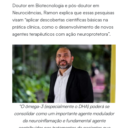
Doutor em Biotecnologia e pós-doutor em
Neurociências, Ramon explica que essas pesquisas
visam “aplicar descobertas científicas básicas na
prática clínica, como o desenvolvimento de novos
agentes terapêuticos com ação neuroprotetora”.
“O ômega-3 (especialmente o DHA) poderá se
consolidar como um importante agente modulador
da neuroinflamação e fundamental agente
contribuidor nos tratamentos de pacientes que