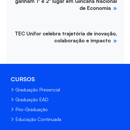
ganham 1º e 2º lugar em Gincana Nacional
de Economia
TEC Unifor celebra trajetória de inovação,
colaboração e impacto
CURSOS
Graduação Presencial
Graduação EAD
Pós-Graduação
Educação Continuada