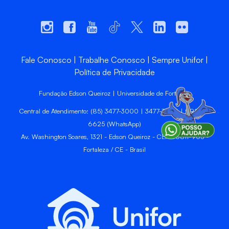
Fale Conosco
Trabalhe Conosco
Sempre Unifor
Política de Privacidade
Fundação Edson Queiroz | Universidade de Fortaleza
Central de Atendimento: (85) 3477-3000 | 3477-3400 | 99246-
6625 (WhatsApp)
Av. Washington Soares, 1321 - Edson Queiroz - CEP 60811-905 -
Fortaleza / CE - Brasil