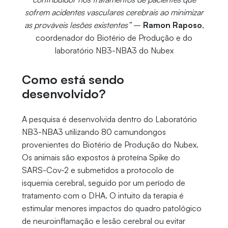
sofrem acidentes vasculares cerebrais ao minimizar
as prováveis lesões existentes”
–
Ramon Raposo
,
coordenador do Biotério de Produção e do
laboratório NB3-NBA3 do Nubex
Como está sendo
desenvolvido?
A pesquisa é desenvolvida dentro do Laboratório
NB3-NBA3 utilizando 80 camundongos
provenientes do Biotério de Produção do Nubex.
Os animais são expostos à proteína Spike do
SARS-Cov-2 e submetidos a protocolo de
isquemia cerebral, seguido por um período de
tratamento com o DHA. O intuito da terapia é
estimular menores impactos do quadro patológico
de neuroinflamação e lesão cerebral ou evitar