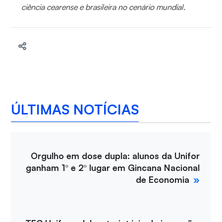
ciência cearense e brasileira no cenário mundial.
ÚLTIMAS NOTÍCIAS
Orgulho em dose dupla: alunos da Unifor
ganham 1º e 2º lugar em Gincana Nacional
de Economia