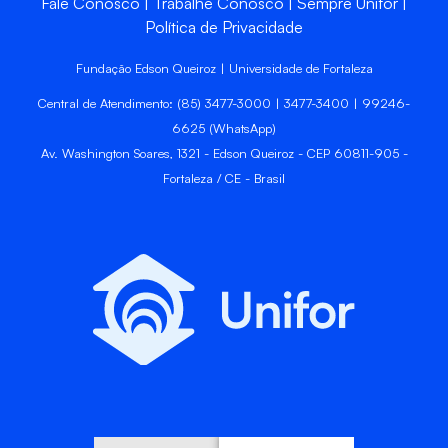
Fale Conosco
Trabalhe Conosco
Sempre Unifor
Política de Privacidade
Fundação Edson Queiroz | Universidade de Fortaleza
Central de Atendimento: (85) 3477-3000 | 3477-3400 | 99246-
6625 (WhatsApp)
Av. Washington Soares, 1321 - Edson Queiroz - CEP 60811-905 -
Fortaleza / CE - Brasil