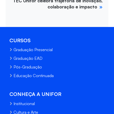
TEC Unifor celebra trajetória de inovação,
colaboração e impacto
CURSOS
Graduação Presencial
Graduação EAD
Pós-Graduação
Educação Continuada
CONHEÇA A UNIFOR
Institucional
Cultura e Arte