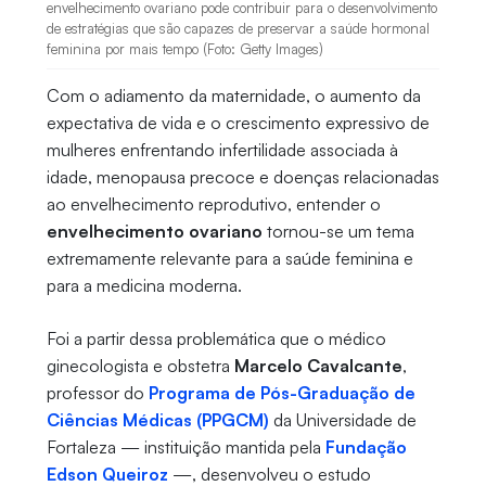
envelhecimento ovariano pode contribuir para o desenvolvimento
de estratégias que são capazes de preservar a saúde hormonal
feminina por mais tempo (Foto: Getty Images)
Com o adiamento da maternidade, o aumento da
expectativa de vida e o crescimento expressivo de
mulheres enfrentando infertilidade associada à
idade, menopausa precoce e doenças relacionadas
ao envelhecimento reprodutivo, entender o
envelhecimento ovariano
tornou-se um tema
extremamente relevante para a saúde feminina e
para a medicina moderna.
Foi a partir dessa problemática que o médico
ginecologista e obstetra
Marcelo Cavalcante
,
professor do
Programa de Pós-Graduação de
Ciências Médicas (PPGCM)
da Universidade de
Fortaleza — instituição mantida pela
Fundação
Edson Queiroz
—, desenvolveu o estudo