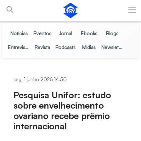
Pular para o Conteúdo principal
Notícias
Eventos
Jornal
Ebooks
Blogs
Entrevistas
Revista
Podcasts
Mídias
Newsletter
seg, 1 junho 2026 14:50
Pesquisa Unifor: estudo
sobre envelhecimento
ovariano recebe prêmio
internacional