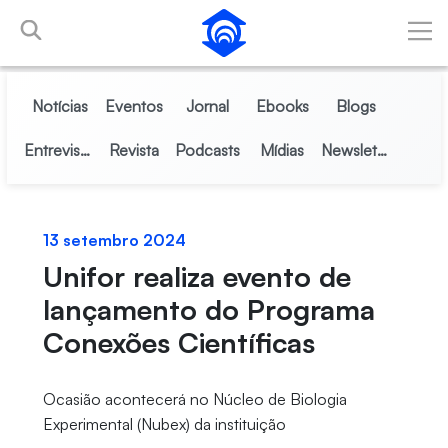
Pular para o Conteúdo principal
Notícias
Eventos
Jornal
Ebooks
Blogs
Entrevistas
Revista
Podcasts
Mídias
Newsletter
13 setembro 2024
Unifor realiza evento de
lançamento do Programa
Conexões Científicas
Ocasião acontecerá no Núcleo de Biologia
Experimental (Nubex) da instituição