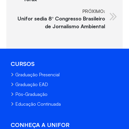
PRÓXIMO:
Unifor sedia 8º Congresso Brasileiro
de Jornalismo Ambiental
CURSOS
Graduação Presencial
Graduação EAD
Pós-Graduação
Educação Continuada
CONHEÇA A UNIFOR