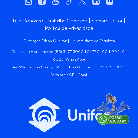
Fale Conosco
Trabalhe Conosco
Sempre Unifor
Política de Privacidade
Fundação Edson Queiroz | Universidade de Fortaleza
Central de Atendimento: (85) 3477-3000 | 3477-3400 | 99246-
6625 (WhatsApp)
Av. Washington Soares, 1321 - Edson Queiroz - CEP 60811-905 -
Fortaleza / CE - Brasil