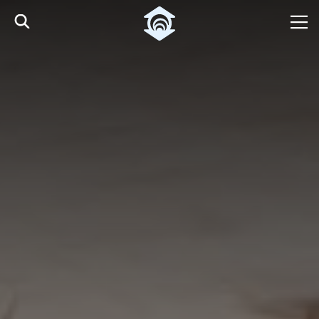
Pular para o Conteúdo principal