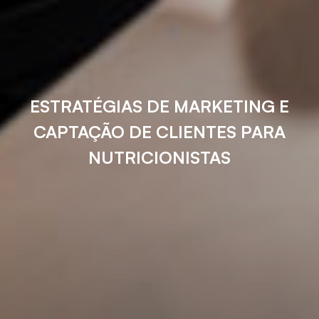
ESTRATÉGIAS DE MARKETING E
CAPTAÇÃO DE CLIENTES PARA
NUTRICIONISTAS