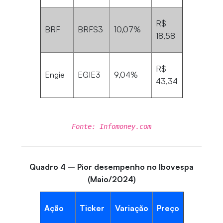
R$
BRF
BRFS3
10,07%
18,58
R$
Engie
EGIE3
9,04%
43,34
Fonte: Infomoney.com
Quadro 4 – Pior desempenho no Ibovespa
(Maio/2024)
Ação
Ticker
Variação
Preço