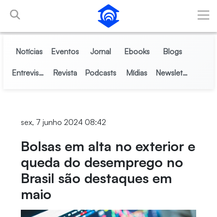
Pular para o Conteúdo principal
Notícias
Eventos
Jornal
Ebooks
Blogs
Entrevistas
Revista
Podcasts
Mídias
Newsletter
sex, 7 junho 2024 08:42
Bolsas em alta no exterior e
queda do desemprego no
Brasil são destaques em
maio