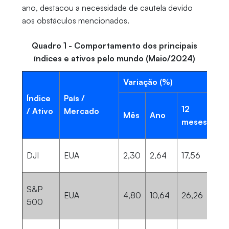
ano, destacou a necessidade de cautela devido
aos obstáculos mencionados.
Quadro 1 - Comportamento dos principais
índices e ativos pelo mundo (Maio/2024)
Variação (%)
Índice
País /
12
/ Ativo
Mercado
Mês
Ano
meses
DJI
EUA
2,30
2,64
17,56
S&P
EUA
4,80
10,64
26,26
500