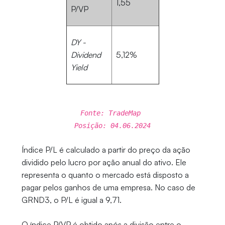
1,55
P/VP
DY -
Dividend
5,12%
Yield
Fonte: TradeMap
Posição: 04.06.2024
Índice P/L é calculado a partir do preço da ação
dividido pelo lucro por ação anual do ativo. Ele
representa o quanto o mercado está disposto a
pagar pelos ganhos de uma empresa. No caso de
GRND3, o P/L é igual a 9,71.
O índice P/VP é obtido após a divisão entre o