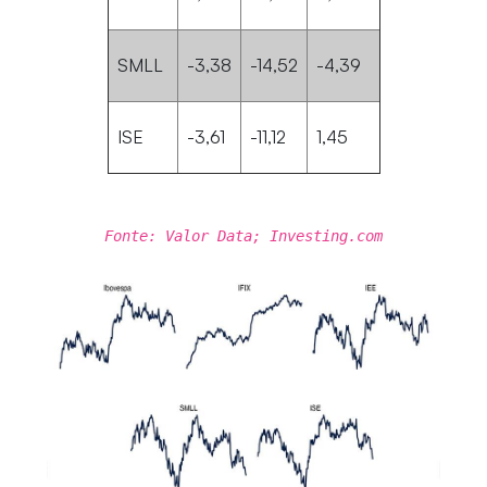
SMLL
-3,38
-14,52
-4,39
ISE
-3,61
-11,12
1,45
Fonte: Valor Data; Investing.com