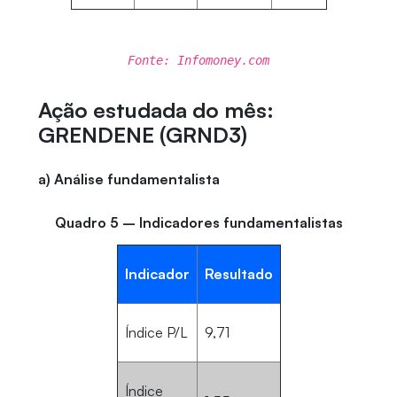
Fonte: Infomoney.com
Ação estudada do mês:
GRENDENE (GRND3)
a) Análise fundamentalista
Quadro 5 – Indicadores fundamentalistas
Indicador
Resultado
Índice P/L
9,71
Índice