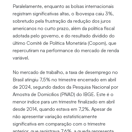
Paralelamente, enquanto as bolsas internacionais
registram significativas altas, o Ibovespa caiu 3%,
sobretudo pela frustração da redução dos juros
americanos no curto prazo, além da política fiscal
adotada pelo governo, e do resultado dividido do
último Comitê de Política Monetária (Copom), que
repercutiram na performance do mercado de renda
variável.
No mercado de trabalho, a taxa de desemprego no
Brasil atingiu 7,5% no trimestre encerrado em abril
de 2024, segundo dados da Pesquisa Nacional por
Amostra de Domicílios (PNAD) do IBGE. Este é o
menor índice para um trimestre finalizado em abril
desde 2014, quando estava em 7,2%. Apesar de
não apresentar variação estatisticamente
significativa em comparação com o trimestre
anterior, que registrava 7,6%, a queda representa