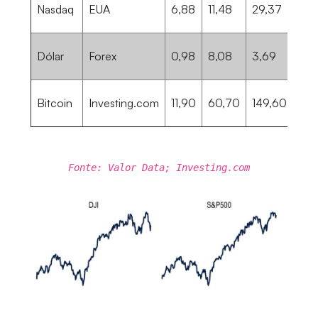
Nasdaq
EUA
6,88
11,48
29,37
Dólar
Forex
0,98
8,08
3,69
Bitcoin
Investing.com
11,90
60,70
149,60
Fonte: Valor Data; Investing.com