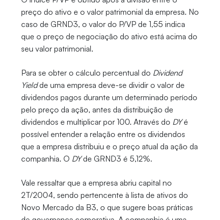
preço do ativo e o valor patrimonial da empresa. No
caso de GRND3, o valor do P/VP de 1,55 indica
que o preço de negociação do ativo está acima do
seu valor patrimonial.
Para se obter o cálculo percentual do
Dividend
Yield
de uma empresa deve-se dividir o valor de
dividendos pagos durante um determinado período
pelo preço da ação, antes da distribuição de
dividendos e multiplicar por 100. Através do
DY
é
possível entender a relação entre os dividendos
que a empresa distribuiu e o preço atual da ação da
companhia. O
DY
de GRND3 é 5,12%.
Vale ressaltar que a empresa abriu capital no
2T/2004, sendo pertencente à lista de ativos do
Novo Mercado da B3, o que sugere boas práticas
de governança corporativa. A companhia é uma