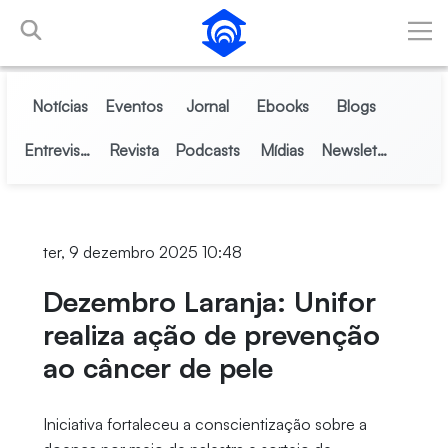
Pular para o Conteúdo principal
Notícias
Eventos
Jornal
Ebooks
Blogs
Entrevistas
Revista
Podcasts
Mídias
Newsletter
ter, 9 dezembro 2025 10:48
Dezembro Laranja: Unifor
realiza ação de prevenção
ao câncer de pele
Iniciativa fortaleceu a conscientização sobre a