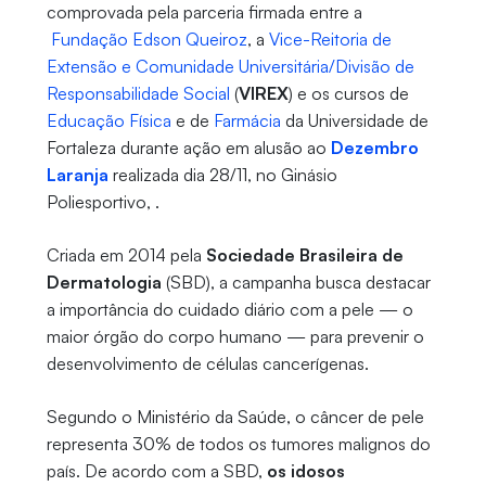
comprovada pela parceria firmada entre a
Fundação Edson Queiroz
, a
Vice-Reitoria de
Extensão e Comunidade Universitária/Divisão de
Responsabilidade Social
(
VIREX
) e os cursos de
Educação Física
e de
Farmácia
da Universidade de
Fortaleza durante ação em alusão ao
Dezembro
Laranja
realizada dia 28/11, no Ginásio
Poliesportivo, .
Criada em 2014 pela
Sociedade Brasileira de
Dermatologia
(SBD), a campanha busca destacar
a importância do cuidado diário com a pele — o
maior órgão do corpo humano — para prevenir o
desenvolvimento de células cancerígenas.
Segundo o Ministério da Saúde, o câncer de pele
representa 30% de todos os tumores malignos do
país. De acordo com a SBD,
os idosos