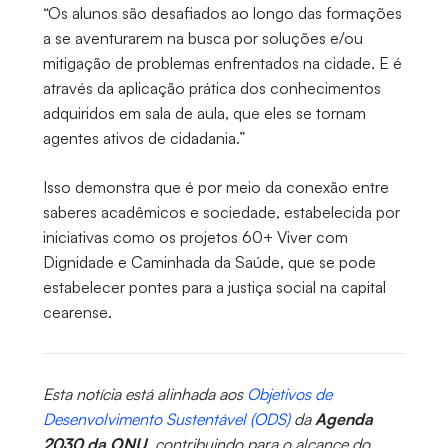
“Os alunos são desafiados ao longo das formações
a se aventurarem na busca por soluções e/ou
mitigação de problemas enfrentados na cidade. E é
através da aplicação prática dos conhecimentos
adquiridos em sala de aula, que eles se tornam
agentes ativos de cidadania.”
Isso demonstra que é por meio da conexão entre
saberes acadêmicos e sociedade, estabelecida por
iniciativas como os projetos 60+ Viver com
Dignidade e Caminhada da Saúde, que se pode
estabelecer pontes para a justiça social na capital
cearense.
Esta notícia está alinhada aos
Objetivos de
Desenvolvimento Sustentável (ODS)
da
Agenda
2030 da ONU
, contribuindo para o alcance do