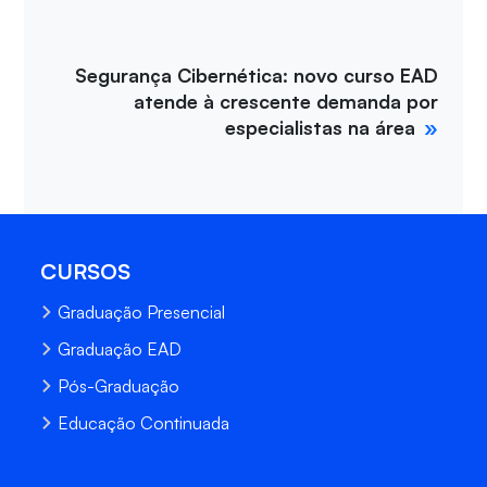
Segurança Cibernética: novo curso EAD
atende à crescente demanda por
especialistas na área
CURSOS
Graduação Presencial
Graduação EAD
Pós-Graduação
Educação Continuada