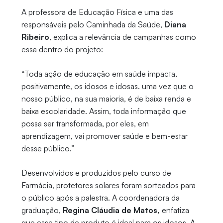
A professora de Educação Física e uma das
responsáveis pelo Caminhada da Saúde,
Diana
Ribeiro
, explica a relevância de campanhas como
essa dentro do projeto:
“Toda ação de educação em saúde impacta,
positivamente, os idosos e idosas. uma vez que o
nosso público, na sua maioria, é de baixa renda e
baixa escolaridade. Assim, toda informação que
possa ser transformada, por eles, em
aprendizagem, vai promover saúde e bem-estar
desse público.”
Desenvolvidos e produzidos pelo curso de
Farmácia, protetores solares foram sorteados para
o público após a palestra. A coordenadora da
graduação,
Regina Cláudia de Matos,
enfatiza
que esse tipo de produto é ideal para os idosos. A