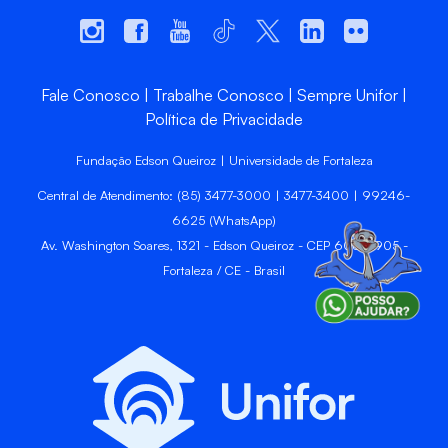
Fale Conosco
Trabalhe Conosco
Sempre Unifor
Política de Privacidade
Fundação Edson Queiroz | Universidade de Fortaleza
Central de Atendimento: (85) 3477-3000 | 3477-3400 | 99246-
6625 (WhatsApp)
Av. Washington Soares, 1321 - Edson Queiroz - CEP 60811-905 -
Fortaleza / CE - Brasil