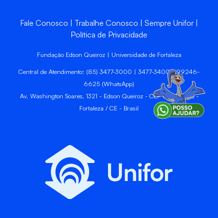
Fale Conosco
Trabalhe Conosco
Sempre Unifor
Política de Privacidade
Fundação Edson Queiroz | Universidade de Fortaleza
Central de Atendimento: (85) 3477-3000 | 3477-3400 | 99246-
6625 (WhatsApp)
Av. Washington Soares, 1321 - Edson Queiroz - CEP 60811-905 -
Fortaleza / CE - Brasil