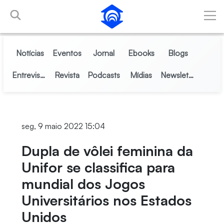
Pular para o Conteúdo principal
Notícias
Eventos
Jornal
Ebooks
Blogs
Entrevistas
Revista
Podcasts
Mídias
Newsletter
seg, 9 maio 2022 15:04
Dupla de vôlei feminina da
Unifor se classifica para
mundial dos Jogos
Universitários nos Estados
Unidos