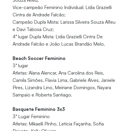
Vice-campeão Feminino Individual: Lídia Grazielli
Cintra de Andrade Falcão;
Campeão Dupla Mista: Larissa Silveira Souza Alfeu
e Davi Tabosa Cruz;
4° lugar Dupla Mista: Lídia Grazielli Cintra De
Andrade Falcão e João Lucas Brandão Melo.
Beach Soccer Feminino
3° lugar
Atletas: Alana Alencar, Ana Carolina dos Reis,
Camila Simões, Flavia Lima, Gabriele Alves, Janiele
Pires, Lizandra Lino, Meiriane Domingos, Nayara
Sampaio e Roberta Santiago.
Basquete Feminino 3x3
3° Lugar Feminino
Atletas: Mikaelli Pinho, Letícia Façanha, Sofia
Peixoto, Kelly Oliveira.