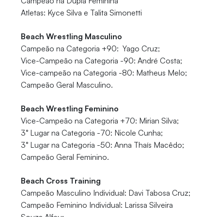
Campeão na Dupla Feminina
Atletas: Kyce Silva e Talita Simonetti
Beach Wrestling Masculino
Campeão na Categoria +90: Yago Cruz;
Vice-Campeão na Categoria -90: André Costa;
Vice-campeão na Categoria -80: Matheus Melo;
Campeão Geral Masculino.
Beach Wrestling Feminino
Vice-Campeão na Categoria +70: Mirian Silva;
3° Lugar na Categoria -70: Nicole Cunha;
3° Lugar na Categoria -50: Anna Thaís Macêdo;
Campeão Geral Feminino.
Beach Cross Training
Campeão Masculino Individual: Davi Tabosa Cruz;
Campeão Feminino Individual: Larissa Silveira
Souza Alfeu;