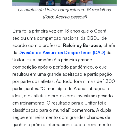
Os atletas da Unifor conquistaram 18 medalhas.
(Foto: Acervo pessoal)
Esta foi a primeira vez em 13 anos que o Ceará
sediou uma competição nacional da CBDU, de
acordo com o professor
Ralciney Barbosa
, chefe
da
Divisão de Assuntos Desportivos (DAD)
da
Unifor. Esta também é a primeira grande
competição após o período pandêmico, o que
resultou em uma grande aceitação e participação
por parte dos atletas. Ao todo foram mais de 1.300
participantes. "O município de Aracati abraçou a
ideia, e os atletas e professores investiram pesado
em treinamento. O resultado para a Unifor foi a
classificação para o mundial” comemora. A dupla
segue em treinamento com grandes chances de
ganhar o prêmio internacional sob o treinamento