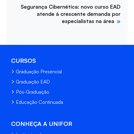
Segurança Cibernética: novo curso EAD
atende à crescente demanda por
especialistas na área
CURSOS
Graduação Presencial
Graduação EAD
Pós-Graduação
Educação Continuada
CONHEÇA A UNIFOR