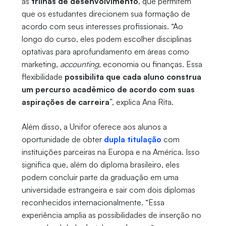
as
trilhas de desenvolvimento
, que permitem
que os estudantes direcionem sua formação de
acordo com seus interesses profissionais. “Ao
longo do curso, eles podem escolher disciplinas
optativas para aprofundamento em áreas como
marketing,
accounting
, economia ou finanças. Essa
flexibilidade
possibilita que cada aluno construa
um percurso acadêmico de acordo com suas
aspirações de carreira
”, explica Ana Rita.
Além disso, a Unifor oferece aos alunos a
oportunidade de obter
dupla titulação
com
instituições parceiras na Europa e na América. Isso
significa que, além do diploma brasileiro, eles
podem concluir parte da graduação em uma
universidade estrangeira e sair com dois diplomas
reconhecidos internacionalmente. “Essa
experiência amplia as possibilidades de inserção no