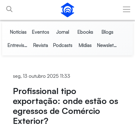
Pular para o Conteúdo principal
Notícias
Eventos
Jornal
Ebooks
Blogs
Entrevistas
Revista
Podcasts
Mídias
Newsletter
seg, 13 outubro 2025 11:33
Profissional tipo
exportação: onde estão os
egressos de Comércio
Exterior?