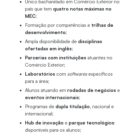
Único bacharelado em Comércio Exterior no
país que tem
quatro notas máximas no
MEC
;
Formação por competências e
trilhas de
desenvolvimento
;
Ampla disponibilidade de
disciplinas
ofertadas em inglês
;
Parcerias com instituições
atuantes no
Comércio Exterior;
Laboratórios
com
softwares
específicos
para a área;
Alunos atuando em
rodadas de negócios
e
eventos internacionais
;
Programas de
dupla titulação
, nacional e
internacional;
Hub de inovação
e
parque tecnológico
disponíveis para os alunos;