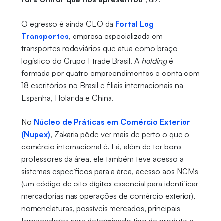
O egresso é ainda CEO da
Fortal Log
Transportes
, empresa especializada em
transportes rodoviários que atua como braço
logístico do Grupo Ftrade Brasil. A
holding
é
formada por quatro empreendimentos e conta com
18 escritórios no Brasil e filiais internacionais na
Espanha, Holanda e China.
No
Núcleo de Práticas em Comércio Exterior
(Nupex)
, Zakaria pôde ver mais de perto o que o
comércio internacional é. Lá, além de ter bons
professores da área, ele também teve acesso a
sistemas específicos para a área, acesso aos NCMs
(um código de oito dígitos essencial para identificar
mercadorias nas operações de comércio exterior),
nomenclaturas, possíveis mercados, principais
fornecedores para determinado tipo de produto e