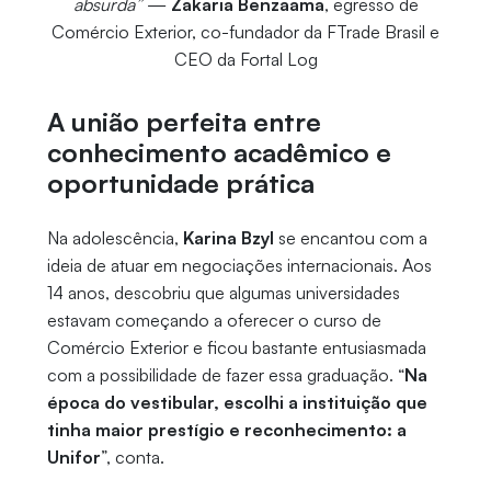
absurda”
—
Zakaria Benzaama
, egresso de
Comércio Exterior, co-fundador da FTrade Brasil e
CEO da Fortal Log
A união perfeita entre
conhecimento acadêmico e
oportunidade prática
Na adolescência,
Karina Bzyl
se encantou com a
ideia de atuar em negociações internacionais. Aos
14 anos, descobriu que algumas universidades
estavam começando a oferecer o curso de
Comércio Exterior e ficou bastante entusiasmada
com a possibilidade de fazer essa graduação. “
Na
época do vestibular, escolhi a instituição que
tinha maior prestígio e reconhecimento: a
Unifor
”, conta.