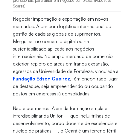
profissionais para atuar em negócios complexos (Foto: Ares
Soares)
Negociar importação e exportação em novos
mercados. Atuar com logística internacional ou
gestão de cadeias globais de suprimentos.
Mergulhar no comércio digital ou na
sustentabilidade aplicada aos negócios
internacionais. No amplo mercado de comércio
exterior, repleto de áreas em franca expansão,
egressos da Universidade de Fortaleza, vinculada à
Fundação Edson Queiroz
, têm encontrado lugar
de destaque, seja empreendendo ou ocupando
postos em empresas já consolidadas.
Não é por menos. Além da formação ampla e
interdisciplinar da Unifor — que inclui trilhas de
desenvolvimento, corpo docente de excelência e
núcleo de práticas —, o Ceará é um terreno fértil