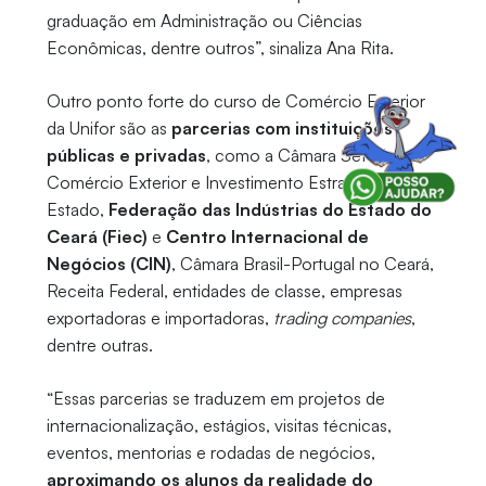
graduação em Administração ou Ciências
Econômicas, dentre outros”, sinaliza Ana Rita.
Outro ponto forte do curso de Comércio Exterior
da Unifor são as
parcerias com instituições
públicas e privadas
, como a Câmara Setorial de
Comércio Exterior e Investimento Estrangeiro do
Estado,
Federação das Indústrias do Estado do
Ceará (Fiec)
e
Centro Internacional de
Negócios (CIN)
, Câmara Brasil-Portugal no Ceará,
Receita Federal, entidades de classe, empresas
exportadoras e importadoras,
trading companies
,
dentre outras.
“Essas parcerias se traduzem em projetos de
internacionalização, estágios, visitas técnicas,
eventos, mentorias e rodadas de negócios,
aproximando os alunos da realidade do