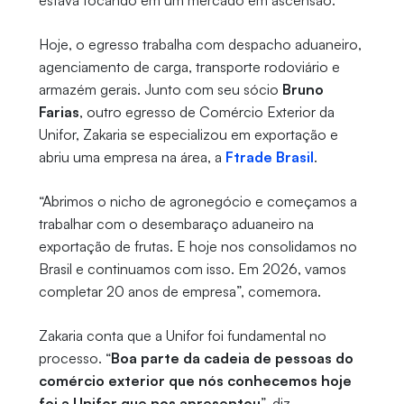
estava focando em um mercado em ascensão.
Hoje, o egresso trabalha com despacho aduaneiro,
agenciamento de carga, transporte rodoviário e
armazém gerais. Junto com seu sócio
Bruno
Farias
, outro egresso de Comércio Exterior da
Unifor, Zakaria se especializou em exportação e
abriu uma empresa na área, a
Ftrade Brasil
.
“Abrimos o nicho de agronegócio e começamos a
trabalhar com o desembaraço aduaneiro na
exportação de frutas. E hoje nos consolidamos no
Brasil e continuamos com isso. Em 2026, vamos
completar 20 anos de empresa”, comemora.
Zakaria conta que a Unifor foi fundamental no
processo. “
Boa parte da cadeia de pessoas do
comércio exterior que nós conhecemos hoje
foi a Unifor que nos apresentou
”, diz.