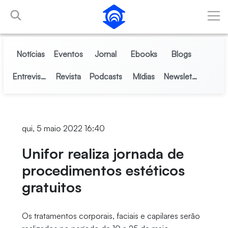
Pular para o Conteúdo principal
Notícias
Eventos
Jornal
Ebooks
Blogs
Entrevistas
Revista
Podcasts
Mídias
Newsletter
qui, 5 maio 2022 16:40
Unifor realiza jornada de
procedimentos estéticos
gratuitos
Os tratamentos corporais, faciais e capilares serão