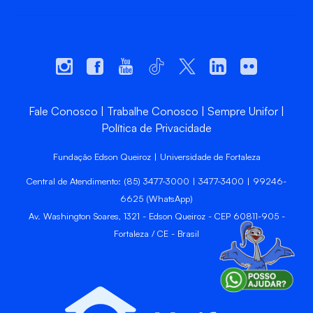
Fale Conosco
Trabalhe Conosco
Sempre Unifor
Política de Privacidade
Fundação Edson Queiroz | Universidade de Fortaleza
Central de Atendimento: (85) 3477-3000 | 3477-3400 | 99246-
6625 (WhatsApp)
Av. Washington Soares, 1321 - Edson Queiroz - CEP 60811-905 -
Fortaleza / CE - Brasil