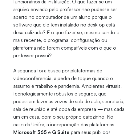
funcionários da instituição. O que fazer se um
arquivo enviado pelo professor não pudesse ser
aberto no computador de um aluno porque o
software que ele tem instalado no desktop está
desatualizado? E o que fazer se, mesmo sendo o
mais recente, o programa, configuração ou
plataforma não forem compatíveis com o que o
professor possui?
A segunda foi a busca por plataformas de
videoconferência, a pedra de toque quando o
assunto é trabalho e pandemia. Ambientes virtuais,
tecnologicamente robustos e seguros, que
pudessem fazer as vezes de sala de aula, secretaria,
sala de reunião e até copa da empresa — mas cada
um em casa, com o seu próprio cafezinho. No
caso da Unifor, a incorporação das plataformas
Microsoft 365
e
G Suite
para seus públicos