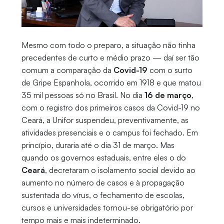
Mesmo com todo o preparo, a situação não tinha
precedentes de curto e médio prazo — daí ser tão
comum a comparação da
Covid-19
com o surto
de Gripe Espanhola, ocorrido em 1918 e que matou
35 mil pessoas só no Brasil. No dia
16 de março
,
com o registro dos primeiros casos da Covid-19 no
Ceará, a Unifor suspendeu, preventivamente, as
atividades presenciais e o campus foi fechado. Em
princípio, duraria até o dia 31 de março. Mas
quando os governos estaduais, entre eles o do
Ceará
, decretaram o isolamento social devido ao
aumento no número de casos e à propagação
sustentada do vírus, o fechamento de escolas,
cursos e universidades tornou-se obrigatório por
tempo mais e mais indeterminado.