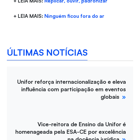
+ LEIA MAIS:
Replicar, ouvir, padronizar
+ LEIA MAIS:
Ninguém ficou fora do ar
ÚLTIMAS NOTÍCIAS
Unifor reforça internacionalização e eleva
influência com participação em eventos
globais
Vice-reitora de Ensino da Unifor é
homenageada pela ESA-CE por excelência
na docência jurídica