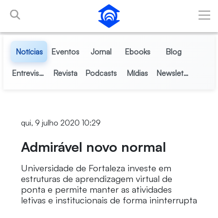
Pular para o Conteúdo principal
Notícias
Eventos
Jornal
Ebooks
Blog
Entrevistas
Revista
Podcasts
Mídias
Newsletter
qui, 9 julho 2020 10:29
Admirável novo normal
Universidade de Fortaleza investe em
estruturas de aprendizagem virtual de
ponta e permite manter as atividades
letivas e institucionais de forma ininterrupta