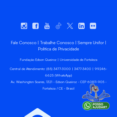
Fale Conosco
Trabalhe Conosco
Sempre Unifor
Política de Privacidade
Fundação Edson Queiroz | Universidade de Fortaleza
Central de Atendimento: (85) 3477-3000 | 3477-3400 | 99246-
6625 (WhatsApp)
Av. Washington Soares, 1321 - Edson Queiroz - CEP 60811-905 -
Fortaleza / CE - Brasil