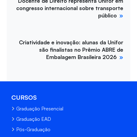
Docente de Direito representa Unifor em
congresso internacional sobre transporte
público
Criatividade e inovação: alunas da Unifor
são finalistas no Prêmio ABRE de
Embalagem Brasileira 2026
CURSOS
Graduação Presencial
Graduação EAD
Pós-Graduação