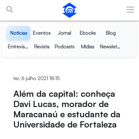
Pular para o Conteúdo principal
Notícias
Eventos
Jornal
Ebooks
Blog
Entrevistas
Revista
Podcasts
Mídias
Newsletter
ter, 6 julho 2021 18:15
Além da capital: conheça
Davi Lucas, morador de
Maracanaú e estudante da
Universidade de Fortaleza