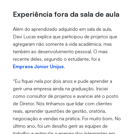
Experiência fora da sala de aula
Além do aprendizado adquirido em sala de aula,
Davi Lucas explica que participou de projetos que
agregaram não somente à vida acadêmica, mas
também ao desenvolvimento pessoal. O mais
recente deles, segundo o estudante, foi a
Empresa Júnior Unijus
.
“Eu fiquei nela por dois anos e pude aprender a
gerir uma empresa ainda na graduação. Iniciei
como consultor de projetos e avancei até o posto
de Diretor. Nós tínhamos que lidar com clientes
reais, aprender questões de gestão, oratória,
negociação e vendas na prática. Foi muito bom. No
último ano, foi um desafio gerir as equipes de
trabalho e estimular a energia dos integrantes em