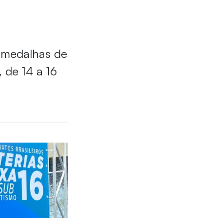
m medalhas de
 de 14 a 16