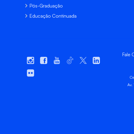
Pós-Graduação
Educação Continuada
Fale
Ce
Av.