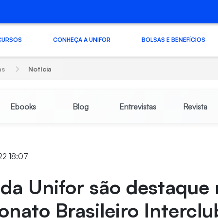
CURSOS
CONHEÇA A UNIFOR
BOLSAS E BENEFÍCIOS
as
Notícia
Ebooks
Blog
Entrevistas
Revista
22 18:07
 da Unifor são destaque
ato Brasileiro Interclu