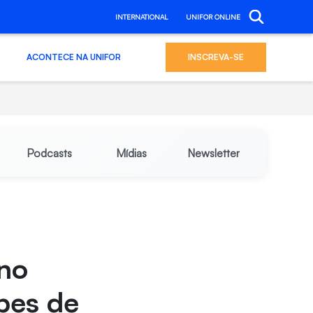
INTERNATIONAL
UNIFOR ONLINE
ACONTECE NA UNIFOR
INSCREVA-SE
Podcasts
Mídias
Newsletter
 no
bes de