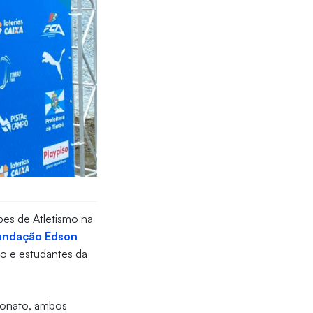
bes de Atletismo na
undação Edson
ção e estudantes da
peonato, ambos