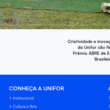
Criatividade e inova
da Unifor são fi
Prêmio ABRE de 
Brasile
CONHEÇA A UNIFOR
Institucional
Cultura e Arte