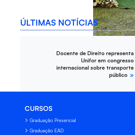
ÚLTIMAS NOTÍCIAS
Docente de Direito representa
Unifor em congresso
internacional sobre transporte
público
CURSOS
Graduação Presencial
Graduação EAD