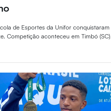
mo
cola de Esportes da Unifor conquistara
e. Competição aconteceu em Timbó (SC),