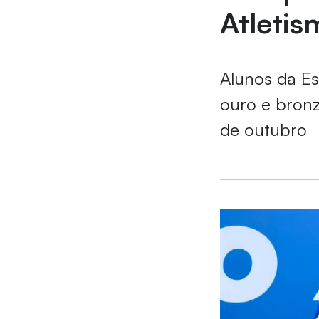
Atletis
Alunos da Es
ouro e bronz
de outubro