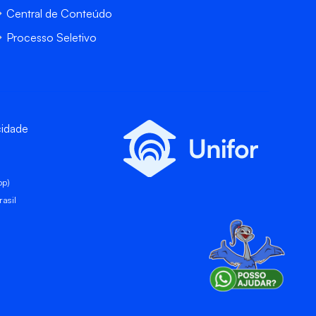
Central de Conteúdo
Processo Seletivo
cidade
pp)
asil