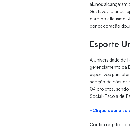
alunos alcançaram 
Gustavo, 15 anos, 
ouro no atletismo.
condecoração doura
Esporte Un
A Universidade de F
gerenciamento da
esportivos para ate
adoção de hábitos s
04 projetos, sendo 
Social (Escola de E
+Clique aqui e sa
Confira registros 