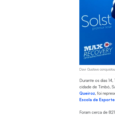
Davi Gustavo conquistou 
Durante os dias 14,
cidade de Timbó, Sa
Queiroz
, foi repre
Escola de Esporte
Foram cerca de 821