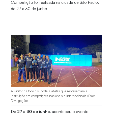
Competição foi realizada na cidade de São Paulo,
de 27 a 30 de junho
A Unifor dá todo o suporte a atletas que representam a
instituição em competições nacionais e internacionais (Foto:
Divulgação)
De
27 a 30 de junho
, aconteceu o evento