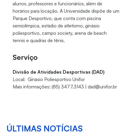
alunos, professores e funcionários, além de
horários para locação. A Universidade dispõe de um
Parque Desportivo, que conta com piscina
semiolímpica, estádio de atletismo, ginásio
poliesportivo, campo society, arena de beach
tennis e quadras de tênis.
Serviço
Divisão de Atividades Desportivas (DAD)
Local: Ginásio Poliesportivo Unifor
Mais informações: (85) 3477.3143 | dad@unifor.br
ÚLTIMAS NOTÍCIAS