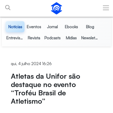
Pular para o Conteúdo principal
Notícias
Eventos
Jornal
Ebooks
Blog
Entrevistas
Revista
Podcasts
Mídias
Newsletter
qui, 4 julho 2024 16:26
Atletas da Unifor são
destaque no evento
“Troféu Brasil de
Atletismo”