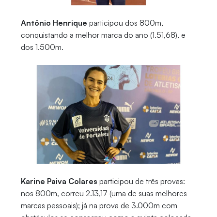
Antônio Henrique
participou dos 800m,
conquistando a melhor marca do ano (1.51,68), e
dos 1.500m.
Karine Paiva Colares
participou de três provas:
nos 800m, correu 2.13,17 (uma de suas melhores
marcas pessoais); já na prova de 3.000m com