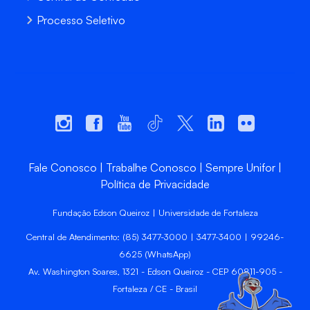
Processo Seletivo
Fale Conosco
Trabalhe Conosco
Sempre Unifor
Política de Privacidade
Fundação Edson Queiroz | Universidade de Fortaleza
Central de Atendimento: (85) 3477-3000 | 3477-3400 | 99246-
6625 (WhatsApp)
Av. Washington Soares, 1321 - Edson Queiroz - CEP 60811-905 -
Fortaleza / CE - Brasil