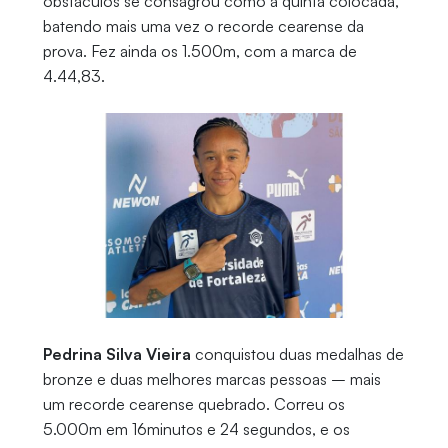
obstáculos se consagrou como a quinta colocada,
batendo mais uma vez o recorde cearense da
prova. Fez ainda os 1.500m, com a marca de
4.44,83.
Pedrina Silva Vieira
conquistou duas medalhas de
bronze e duas melhores marcas pessoas – mais
um recorde cearense quebrado. Correu os
5.000m em 16minutos e 24 segundos, e os