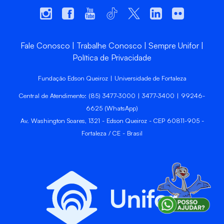
Fale Conosco
Trabalhe Conosco
Sempre Unifor
Política de Privacidade
Fundação Edson Queiroz | Universidade de Fortaleza
Central de Atendimento: (85) 3477-3000 | 3477-3400 | 99246-
6625 (WhatsApp)
Av. Washington Soares, 1321 - Edson Queiroz - CEP 60811-905 -
Fortaleza / CE - Brasil