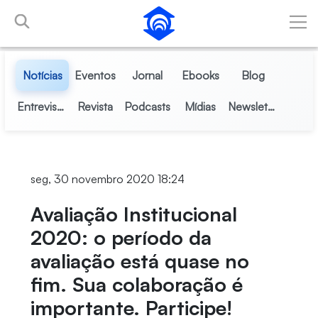
Pular para o Conteúdo principal
Notícias
Eventos
Jornal
Ebooks
Blog
Entrevistas
Revista
Podcasts
Mídias
Newsletter
seg, 30 novembro 2020 18:24
Avaliação Institucional
2020: o período da
avaliação está quase no
fim. Sua colaboração é
importante. Participe!