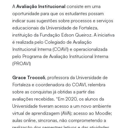
A
Avaliação Institucional
consiste em uma
oportunidade para que os estudantes possam
indicar suas sugestões sobre processos e serviços
educacionais da Universidade de Fortaleza,
instituição da Fundação Edson Queiroz. A iniciativa
é realizada pelo Colegiado de Avaliação
Institucional Interna (COAVI) e operacionalizada
pelo Programa de Avaliação Institucional Interna
(PROAVI)
Grace Troccoli
, professora da Universidade de
Fortaleza e coordenadora do COAVI, relembra
sobre as conquistas já obtidas a partir das
avaliações recebidas. “Em 2020, os alunos da
Universidade tiveram acesso a um novo ambiente
virtual de aprendizagem (AVA); acesso ao Moodle;
aulas online, síncronas, não comprometendo a
realização dos semestres letivos e das atividades