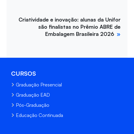
Criatividade e inovação: alunas da Unifor
são finalistas no Prêmio ABRE de
Embalagem Brasileira 2026
CURSOS
Graduação Presencial
Graduação EAD
Pós-Graduação
Educação Continuada