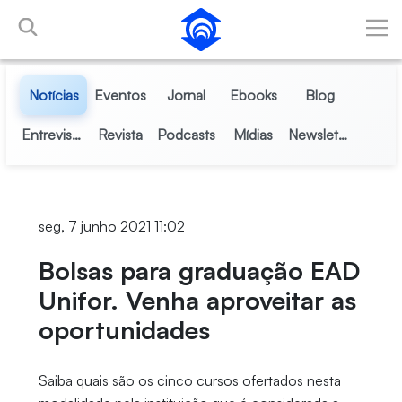
Pular para o Conteúdo principal
Notícias
Eventos
Jornal
Ebooks
Blog
Entrevistas
Revista
Podcasts
Mídias
Newsletter
seg, 7 junho 2021 11:02
Bolsas para graduação EAD
Unifor. Venha aproveitar as
oportunidades
Saiba quais são os cinco cursos ofertados nesta