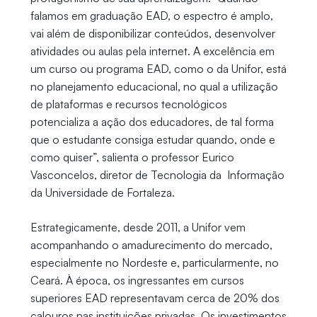
falamos em graduação EAD, o espectro é amplo,
vai além de disponibilizar conteúdos, desenvolver
atividades ou aulas pela internet. A excelência em
um curso ou programa EAD, como o da Unifor, está
no planejamento educacional, no qual a utilização
de plataformas e recursos tecnológicos
potencializa a ação dos educadores, de tal forma
que o estudante consiga estudar quando, onde e
como quiser”, salienta o professor Eurico
Vasconcelos, diretor de Tecnologia da Informação
da Universidade de Fortaleza.
Estrategicamente, desde 2011, a Unifor vem
acompanhando o amadurecimento do mercado,
especialmente no Nordeste e, particularmente, no
Ceará. À época, os ingressantes em cursos
superiores EAD representavam cerca de 20% dos
calouros nas instituições privadas. Os investimentos