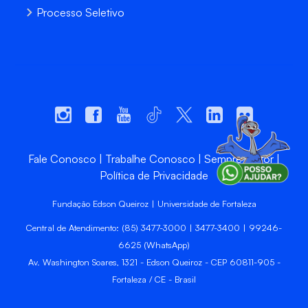
Processo Seletivo
Fale Conosco
Trabalhe Conosco
Sempre Unifor
Política de Privacidade
Fundação Edson Queiroz | Universidade de Fortaleza
Central de Atendimento: (85) 3477-3000 | 3477-3400 | 99246-
6625 (WhatsApp)
Av. Washington Soares, 1321 - Edson Queiroz - CEP 60811-905 -
Fortaleza / CE - Brasil