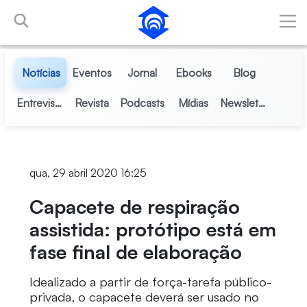
Pular para o Conteúdo principal
Notícias
Eventos
Jornal
Ebooks
Blog
Entrevistas
Revista
Podcasts
Mídias
Newsletter
qua, 29 abril 2020 16:25
Capacete de respiração
assistida: protótipo está em
fase final de elaboração
Idealizado a partir de força-tarefa público-
privada, o capacete deverá ser usado no