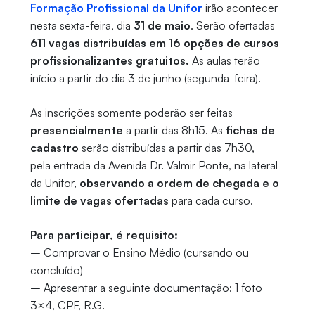
Formação Profissional da Unifor
irão acontecer
nesta sexta-feira, dia
31 de maio
. Serão ofertadas
611 vagas distribuídas em 16 opções de cursos
profissionalizantes gratuitos.
As aulas terão
início a partir do dia 3 de junho (segunda-feira).
As inscrições somente poderão ser feitas
presencialmente
a partir das 8h15. As
fichas de
cadastro
serão distribuídas a partir das 7h30,
pela entrada da Avenida Dr. Valmir Ponte, na lateral
da Unifor,
observando a ordem de chegada e o
limite de vagas ofertadas
para cada curso.
Para participar, é requisito:
– Comprovar o Ensino Médio (cursando ou
concluído)
– Apresentar a seguinte documentação: 1 foto
3×4, CPF, R.G.