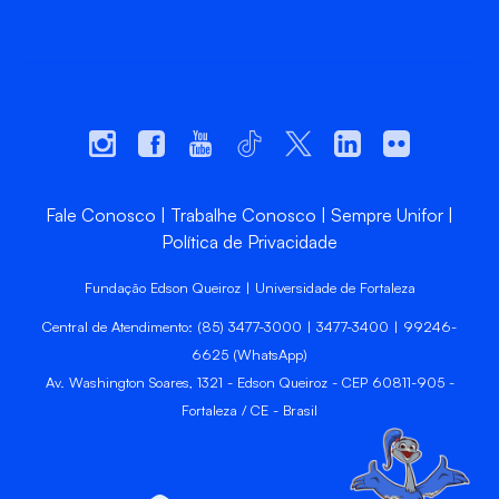
Fale Conosco
Trabalhe Conosco
Sempre Unifor
Política de Privacidade
Fundação Edson Queiroz | Universidade de Fortaleza
Central de Atendimento: (85) 3477-3000 | 3477-3400 | 99246-
6625 (WhatsApp)
Av. Washington Soares, 1321 - Edson Queiroz - CEP 60811-905 -
Fortaleza / CE - Brasil