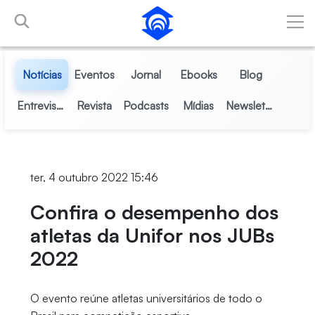
Pular para o Conteúdo principal
Notícias
Eventos
Jornal
Ebooks
Blog
Entrevistas
Revista
Podcasts
Mídias
Newsletter
ter, 4 outubro 2022 15:46
Confira o desempenho dos
atletas da Unifor nos JUBs
2022
O evento reúne atletas universitários de todo o