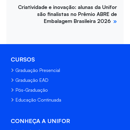
Criatividade e inovação: alunas da Unifor
são finalistas no Prêmio ABRE de
Embalagem Brasileira 2026
CURSOS
Graduação Presencial
Graduação EAD
Pós-Graduação
Educação Continuada
CONHEÇA A UNIFOR