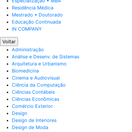
Especialização • MBA
Residência Médica
Mestrado • Doutorado
Educação Continuada
IN COMPANY
Voltar
Administração
Análise e Desenv. de Sistemas
Arquitetura e Urbanismo
Biomedicina
Cinema e Audiovisual
Ciência da Computação
Ciências Contábeis
Ciências Econômicas
Comércio Exterior
Design
Design de Interiores
Design de Moda