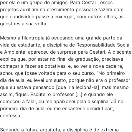
por ela e um grupo de amigos. Para Cestari, esses
projetos auxiliam no crescimento pessoal e fazem com
que o indivíduo passe a enxergar, com outros olhos, as
questões a sua volta.
Mesmo a filantropia já ocupando uma grande parte da
vida da estudante, a disciplina de Responsabilidade Social
e Ambiental apareceu de surpresa para Cestari. A discente
explica que, por estar no final da graduação, precisava
começar a fazer as optativas, e, ao ver a nova cadeira,
achou que fosse voltada para o seu curso. “No primeiro
dia de aula, eu levei um susto, porque não era o professor
que eu estava pensando [que iria lecioná-la], mas mesmo
assim, fiquei. Escutei o professor [...] e quando ele
começou a falar, eu me apaixonei pela disciplina. Já no
primeiro dia de aula, eu me encantei e decidi ficar”,
confessa.
Segundo a futura arquiteta, a disciplina é de extrema