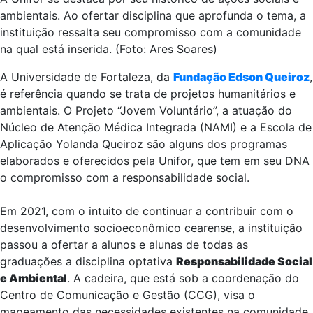
ambientais. Ao ofertar disciplina que aprofunda o tema, a
instituição ressalta seu compromisso com a comunidade
na qual está inserida. (Foto: Ares Soares)
A Universidade de Fortaleza, da
Fundação Edson Queiroz
,
é referência quando se trata de projetos humanitários e
ambientais. O Projeto “Jovem Voluntário”, a atuação do
Núcleo de Atenção Médica Integrada (NAMI) e a Escola de
Aplicação Yolanda Queiroz são alguns dos programas
elaborados e oferecidos pela Unifor, que tem em seu DNA
o compromisso com a responsabilidade social.
Em 2021, com o intuito de continuar a contribuir com o
desenvolvimento socioeconômico cearense, a instituição
passou a ofertar a alunos e alunas de todas as
graduações a disciplina optativa
Responsabilidade Social
e Ambiental
. A cadeira, que está sob a coordenação do
Centro de Comunicação e Gestão (CCG), visa o
mapeamento das necessidades existentes na comunidade