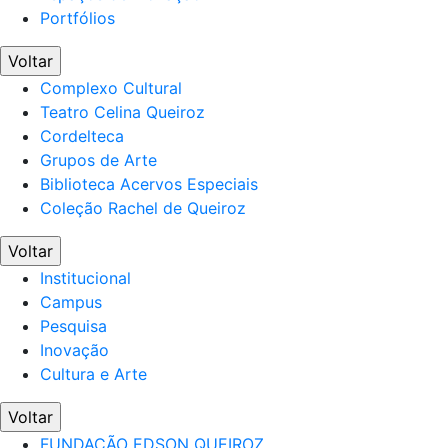
Portfólios
Voltar
Complexo Cultural
Teatro Celina Queiroz
Cordelteca
Grupos de Arte
Biblioteca Acervos Especiais
Coleção Rachel de Queiroz
Voltar
Institucional
Campus
Pesquisa
Inovação
Cultura e Arte
Voltar
FUNDAÇÃO EDSON QUEIROZ