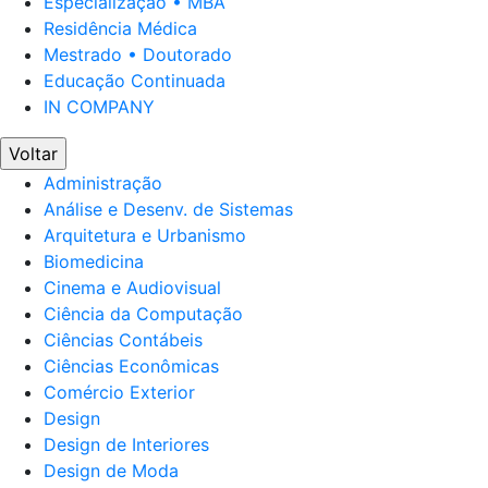
Especialização • MBA
Residência Médica
Mestrado • Doutorado
Educação Continuada
IN COMPANY
Voltar
Administração
Análise e Desenv. de Sistemas
Arquitetura e Urbanismo
Biomedicina
Cinema e Audiovisual
Ciência da Computação
Ciências Contábeis
Ciências Econômicas
Comércio Exterior
Design
Design de Interiores
Design de Moda