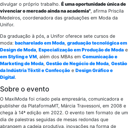
divulgar o próprio trabalho.
É uma oportunidade única de
vivenciar o mercado ainda na academia"
, afirma Priscila
Medeiros, coordenadora das graduações em Moda da
Unifor.
Da graduação à pós, a Unifor oferece sete cursos de
moda:
bacharelado em Moda
,
graduação tecnológica em
Design de Moda
,
Especialização em Produção de Moda
e
em Styling e VM
, além dos MBAs em
Comunicação e
Marketing de Moda
,
Gestão de Negócio de Moda
,
Gestão
da Indústria Têxtil e Confecção
e
Design Gráfico e
Digital
.
Sobre o evento
O MaxiModa foi criado pela empresária, comunicadora e
publisher da PlataformaMT, Márcia Travessoni, em 2008 e
chega à 14ª edição em 2022. O evento tem formato de um
dia de palestras seguidas de mesas redondas que
abrangem a cadeia produtiva, inovações na forma de