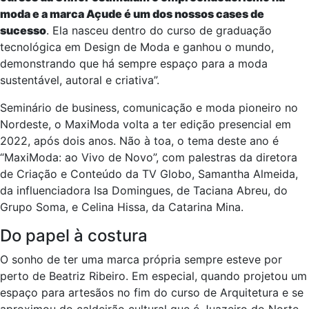
moda e a marca Açude é um dos nossos cases de
sucesso
. Ela nasceu dentro do curso de graduação
tecnológica em Design de Moda e ganhou o mundo,
demonstrando que há sempre espaço para a moda
sustentável, autoral e criativa”.
Seminário de business, comunicação e moda pioneiro no
Nordeste, o MaxiModa volta a ter edição presencial em
2022, após dois anos. Não à toa, o tema deste ano é
“MaxiModa: ao Vivo de Novo”, com palestras da diretora
de Criação e Conteúdo da TV Globo, Samantha Almeida,
da influenciadora Isa Domingues, de Taciana Abreu, do
Grupo Soma, e Celina Hissa, da Catarina Mina.
Do papel à costura
O sonho de ter uma marca própria sempre esteve por
perto de Beatriz Ribeiro. Em especial, quando projetou um
espaço para artesãos no fim do curso de Arquitetura e se