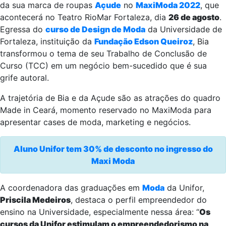
da sua marca de roupas
Açude
no
MaxiModa 2022
, que
acontecerá no Teatro RioMar Fortaleza, dia
26 de agosto
.
Egressa do
curso de Design de Moda
da Universidade de
Fortaleza, instituição da
Fundação Edson Queiroz
, Bia
transformou o tema de seu Trabalho de Conclusão de
Curso (TCC) em um negócio bem-sucedido que é sua
grife autoral.
A trajetória de Bia e da Açude são as atrações do quadro
Made in Ceará, momento reservado no MaxiModa para
apresentar cases de moda, marketing e negócios.
Aluno Unifor tem 30% de desconto no ingresso do
Maxi Moda
A coordenadora das graduações em
Moda
da Unifor,
Priscila Medeiros
, destaca o perfil empreendedor do
ensino na Universidade, especialmente nessa área: “
Os
cursos da Unifor estimulam o empreendedorismo na