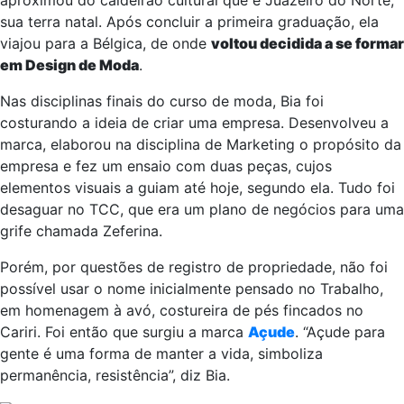
aproximou do caldeirão cultural que é Juazeiro do Norte,
sua terra natal. Após concluir a primeira graduação, ela
viajou para a Bélgica, de onde
voltou decidida a se formar
em Design de Moda
.
Nas disciplinas finais do curso de moda, Bia foi
costurando a ideia de criar uma empresa. Desenvolveu a
marca, elaborou na disciplina de Marketing o propósito da
empresa e fez um ensaio com duas peças, cujos
elementos visuais a guiam até hoje, segundo ela. Tudo foi
desaguar no TCC, que era um plano de negócios para uma
grife chamada Zeferina.
Porém, por questões de registro de propriedade, não foi
possível usar o nome inicialmente pensado no Trabalho,
em homenagem à avó, costureira de pés fincados no
Cariri. Foi então que surgiu a marca
Açude
. “Açude para
gente é uma forma de manter a vida, simboliza
permanência, resistência”, diz Bia.