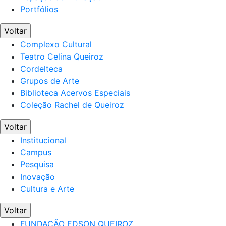
Portfólios
Voltar
Complexo Cultural
Teatro Celina Queiroz
Cordelteca
Grupos de Arte
Biblioteca Acervos Especiais
Coleção Rachel de Queiroz
Voltar
Institucional
Campus
Pesquisa
Inovação
Cultura e Arte
Voltar
FUNDAÇÃO EDSON QUEIROZ