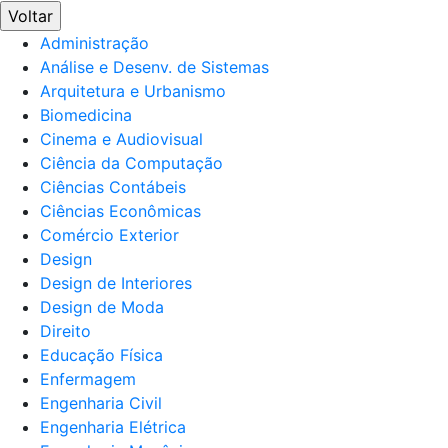
Voltar
Administração
Análise e Desenv. de Sistemas
Arquitetura e Urbanismo
Biomedicina
Cinema e Audiovisual
Ciência da Computação
Ciências Contábeis
Ciências Econômicas
Comércio Exterior
Design
Design de Interiores
Design de Moda
Direito
Educação Física
Enfermagem
Engenharia Civil
Engenharia Elétrica