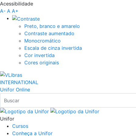
Acessibilidade
Pular para o Conteúdo principal
A-
A
A+
Preto, branco e amarelo
Contraste aumentado
Monocromático
Escala de cinza invertida
Cor invertida
Cores originais
INTERNATIONAL
Unifor Online
Unifor
Cursos
Conheça a Unifor