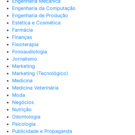
Engenharia Mecânica
Engenharia da Computação
Engenharia de Produção
Estética e Cosmética
Farmácia
Finanças
Fisioterapia
Fonoaudiologia
Jornalismo
Marketing
Marketing (Tecnológico)
Medicina
Medicina Veterinária
Moda
Negócios
Nutrição
Odontologia
Psicologia
Publicidade e Propaganda