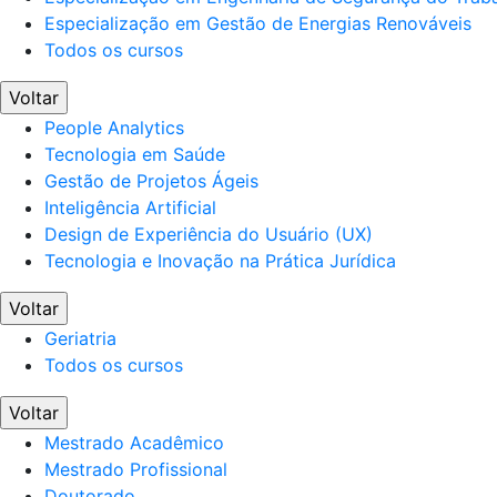
Especialização em Gestão de Energias Renováveis
Todos os cursos
Voltar
People Analytics
Tecnologia em Saúde
Gestão de Projetos Ágeis
Inteligência Artificial
Design de Experiência do Usuário (UX)
Tecnologia e Inovação na Prática Jurídica
Voltar
Geriatria
Todos os cursos
Voltar
Mestrado Acadêmico
Mestrado Profissional
Doutorado