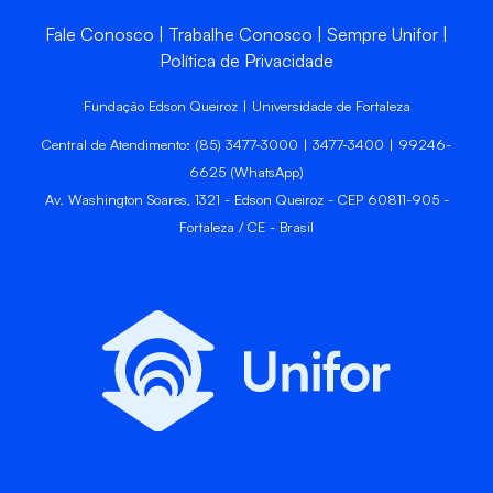
Fale Conosco
Trabalhe Conosco
Sempre Unifor
Política de Privacidade
Fundação Edson Queiroz | Universidade de Fortaleza
Central de Atendimento: (85) 3477-3000 | 3477-3400 | 99246-
6625 (WhatsApp)
Av. Washington Soares, 1321 - Edson Queiroz - CEP 60811-905 -
Fortaleza / CE - Brasil