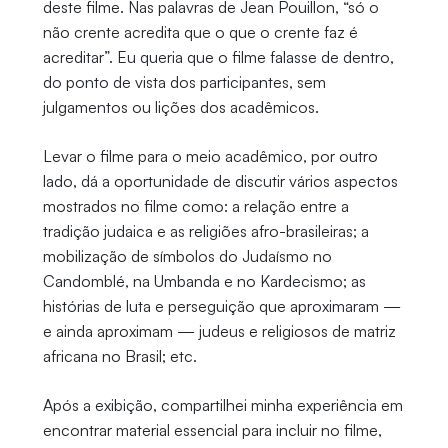
deste filme. Nas palavras de Jean Pouillon, “só o
não crente acredita que o que o crente faz é
acreditar”. Eu queria que o filme falasse de dentro,
do ponto de vista dos participantes, sem
julgamentos ou lições dos acadêmicos.
Levar o filme para o meio acadêmico, por outro
lado, dá a oportunidade de discutir vários aspectos
mostrados no filme como: a relação entre a
tradição judaica e as religiões afro-brasileiras; a
mobilização de símbolos do Judaísmo no
Candomblé, na Umbanda e no Kardecismo; as
histórias de luta e perseguição que aproximaram —
e ainda aproximam — judeus e religiosos de matriz
africana no Brasil; etc.
Após a exibição, compartilhei minha experiência em
encontrar material essencial para incluir no filme,