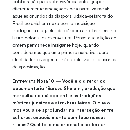
colaboração para sobrevivência entre grupos
diferentemente ameaçados pela narrativa racial:
aqueles oriundos da diáspora judaica-sefardita do
Brasil colonial em nexo com a Inquisição
Portuguesa e aqueles da diáspora afro-brasileira no
lastro colonial da escravatura. Penso que a lição de
ontem permanece instigante hoje, quando
consideramos que uma primeira narrativa sobre
identidades divergentes não exclui vários caminhos
de aproximação.
Entrevista Nota 10 — Você é o diretor do
documentário “Saravá Shalom”, produção que
mergulha no diálogo entre as tradições
místicas judaicas e afro-brasileiras. O que o
motivou a se aprofundar na interseção entre
culturas, especialmente com foco nesses
rituais? Qual foi o maior desafio ao tentar