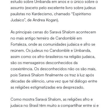
estudo sobre Umbanda em anos e o único sobre o
assunto (exceto pelo excelente livro sobre judeus
paulistas no Kardecismo, chamado “Espiritismo
Judaico”, de Andrea Kogan).
As principais cenas do Saravá Shalom acontecem
no mais antigo terreiro de Candomblé em
Fortaleza, onde as comunidades judaica e afro se
reúnem. Os judeus no Candomblé e Umbanda,
assim como os afro-brasileiros na religião judaica,
são os mensageiros desconhecidos da
coexistência. Os desconhecidos não os são mais,
pois Saravá Shalom finalmente os traz à luz após
décadas de silêncio, uma vez que tal diálogo entre
as religiões estigmatizadas era desprezado.
Como mostra Saravá Shalom, as religiões afro e
judaica no Brasil têm muito a compartilhar entre si e