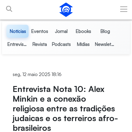
Pular para o Conteúdo principal
Notícias
Eventos
Jornal
Ebooks
Blog
Entrevistas
Revista
Podcasts
Mídias
Newsletter
seg, 12 maio 2025 18:16
Entrevista Nota 10: Alex
Minkin e a conexão
religiosa entre as tradições
judaicas e os terreiros afro-
brasileiros