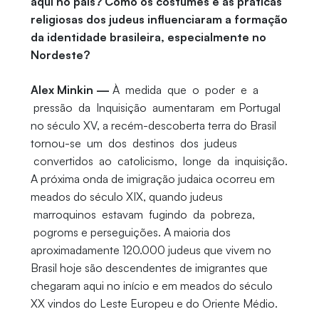
aqui no país? Como os costumes e as práticas
religiosas dos judeus influenciaram a formação
da identidade brasileira, especialmente no
Nordeste?
Alex Minkin —
À medida que o poder e a
pressão da Inquisição aumentaram em Portugal
no século XV, a recém-descoberta terra do Brasil
tornou-se um dos destinos dos judeus
convertidos ao catolicismo, longe da inquisição.
A próxima onda de imigração judaica ocorreu em
meados do século XIX, quando judeus
marroquinos estavam fugindo da pobreza,
pogroms e perseguições. A maioria dos
aproximadamente 120.000 judeus que vivem no
Brasil hoje são descendentes de imigrantes que
chegaram aqui no início e em meados do século
XX vindos do Leste Europeu e do Oriente Médio.