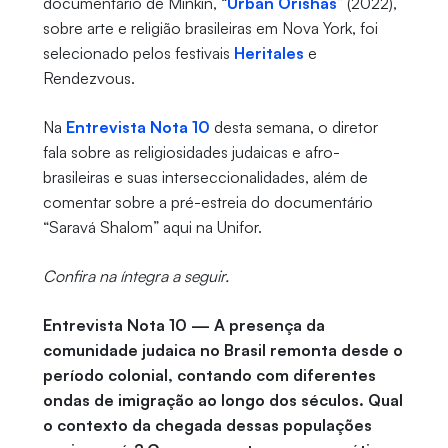
documentário de Minkin, “
Urban Orishas
” (2022),
sobre arte e religião brasileiras em Nova York, foi
selecionado pelos festivais
Heritales
e
Rendezvous.
Na
Entrevista Nota 10
desta semana, o diretor
fala sobre as religiosidades judaicas e afro-
brasileiras e suas interseccionalidades, além de
comentar sobre a pré-estreia do documentário
“Saravá Shalom” aqui na Unifor.
Confira na íntegra a seguir.
Entrevista Nota 10 — A presença da
comunidade judaica no Brasil remonta desde o
período colonial, contando com diferentes
ondas de imigração ao longo dos séculos. Qual
o contexto da chegada dessas populações