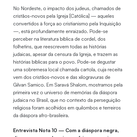
No Nordeste, o impacto dos judeus, chamados de
cristãos-novos pela Igreja [Católica] — aqueles
convertidos à força ao cristianismo pela Inquisição
—, está profundamente enraizado. Pode-se
perceber na literatura bíblica de cordel, dos
folhetins, que reescrevem todas as histórias
judaicas, apesar da censura da Igreja, e trazem as
histórias bíblicas para o povo. Pode-se degustar
uma sobremesa local chamada cartola, cuja receita
vem dos cristãos-novos e das xilogravuras de
Gilvan Samico. Em Saravá Shalom, mostramos pela
primeira vez o universo de memórias da diáspora
judaica no Brasil, que no contexto da perseguição
religiosa foram acolhidos em quilombos e terreiros
da diáspora afro-brasileira.
Entrevista Nota 10 — Com a diáspora negra,