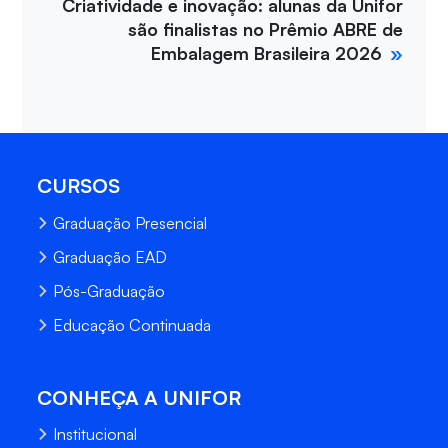
Criatividade e inovação: alunas da Unifor
são finalistas no Prêmio ABRE de
Embalagem Brasileira 2026
CURSOS
Graduação Presencial
Graduação EAD
Pós-Graduação
Educação Continuada
CONHEÇA A UNIFOR
Institucional