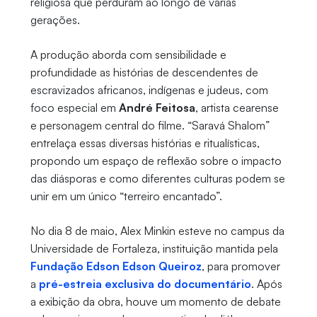
religiosa que perduram ao longo de várias
gerações.
A produção aborda com sensibilidade e
profundidade as histórias de descendentes de
escravizados africanos, indígenas e judeus, com
foco especial em
André Feitosa
, artista cearense
e personagem central do filme. “Saravá Shalom”
entrelaça essas diversas histórias e ritualísticas,
propondo um espaço de reflexão sobre o impacto
das diásporas e como diferentes culturas podem se
unir em um único “terreiro encantado”.
No dia 8 de maio, Alex Minkin esteve no campus da
Universidade de Fortaleza, instituição mantida pela
Fundação Edson Edson Queiroz
, para promover
a
pré-estreia exclusiva do documentário
. Após
a exibição da obra, houve um momento de debate