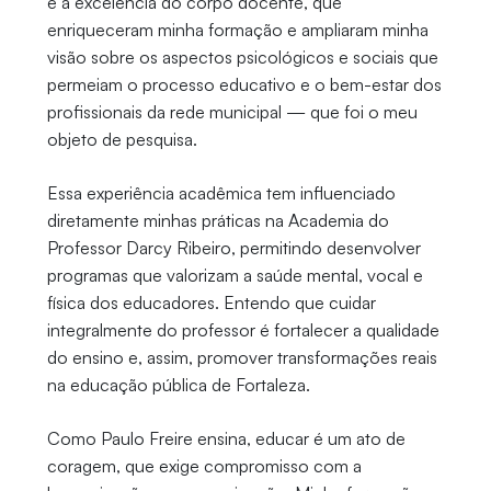
e à excelência do corpo docente, que
enriqueceram minha formação e ampliaram minha
visão sobre os aspectos psicológicos e sociais que
permeiam o processo educativo e o bem-estar dos
profissionais da rede municipal — que foi o meu
objeto de pesquisa.
Essa experiência acadêmica tem influenciado
diretamente minhas práticas na Academia do
Professor Darcy Ribeiro, permitindo desenvolver
programas que valorizam a saúde mental, vocal e
física dos educadores. Entendo que cuidar
integralmente do professor é fortalecer a qualidade
do ensino e, assim, promover transformações reais
na educação pública de Fortaleza.
Como Paulo Freire ensina, educar é um ato de
coragem, que exige compromisso com a