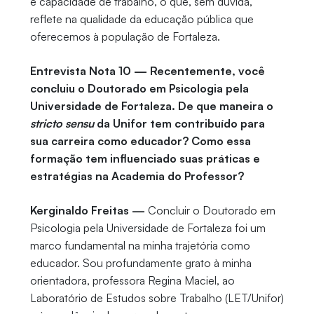
e capacidade de trabalho, o que, sem dúvida,
reflete na qualidade da educação pública que
oferecemos à população de Fortaleza.
Entrevista Nota 10 — Recentemente, você
concluiu o Doutorado em Psicologia pela
Universidade de Fortaleza. De que maneira o
stricto sensu
da Unifor tem contribuído para
sua carreira como educador? Como essa
formação tem influenciado suas práticas e
estratégias na Academia do Professor?
Kerginaldo Freitas —
Concluir o Doutorado em
Psicologia pela Universidade de Fortaleza foi um
marco fundamental na minha trajetória como
educador. Sou profundamente grato à minha
orientadora, professora Regina Maciel, ao
Laboratório de Estudos sobre Trabalho (LET/Unifor)