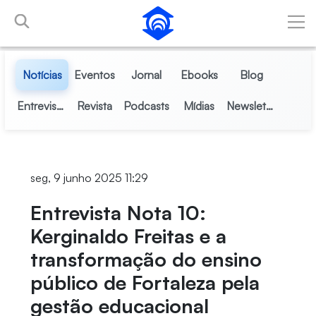
Pular para o Conteúdo principal
Notícias
Eventos
Jornal
Ebooks
Blog
Entrevistas
Revista
Podcasts
Mídias
Newsletter
seg, 9 junho 2025 11:29
Entrevista Nota 10:
Kerginaldo Freitas e a
transformação do ensino
público de Fortaleza pela
gestão educacional