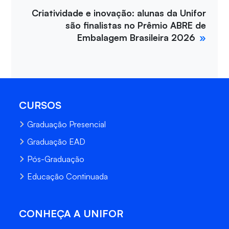
Criatividade e inovação: alunas da Unifor
são finalistas no Prêmio ABRE de
Embalagem Brasileira 2026
CURSOS
Graduação Presencial
Graduação EAD
Pós-Graduação
Educação Continuada
CONHEÇA A UNIFOR