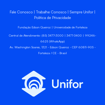
Fale Conosco
Trabalhe Conosco
Sempre Unifor
Política de Privacidade
Fundação Edson Queiroz | Universidade de Fortaleza
Central de Atendimento: (85) 3477-3000 | 3477-3400 | 99246-
6625 (WhatsApp)
Av. Washington Soares, 1321 - Edson Queiroz - CEP 60811-905 -
Fortaleza / CE - Brasil