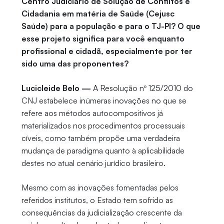
Centro Judiciário de Solução de Conflitos e
Cidadania em matéria de Saúde (Cejusc
Saúde) para a população e para o TJ-PI? O que
esse projeto significa para você enquanto
profissional e cidadã, especialmente por ter
sido uma das proponentes?
Lucicleide Belo —
A Resolução nº 125/2010 do
CNJ estabelece inúmeras inovações no que se
refere aos métodos autocompositivos já
materializados nos procedimentos processuais
cíveis, como também propõe uma verdadeira
mudança de paradigma quanto à aplicabilidade
destes no atual cenário jurídico brasileiro.
Mesmo com as inovações fomentadas pelos
referidos institutos, o Estado tem sofrido as
consequências da judicialização crescente da