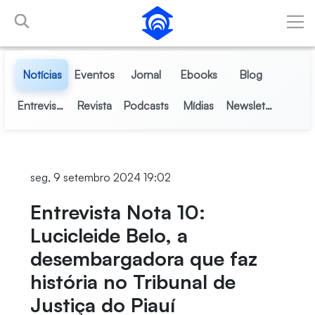
Pular para o Conteúdo principal
Notícias
Eventos
Jornal
Ebooks
Blog
Entrevistas
Revista
Podcasts
Mídias
Newsletter
seg, 9 setembro 2024 19:02
Entrevista Nota 10:
Lucicleide Belo, a
desembargadora que faz
história no Tribunal de
Justiça do Piauí