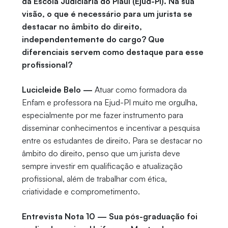
da Escola Judiciária do Piauí (Ejud-PI). Na sua
visão, o que é necessário para um jurista se
destacar no âmbito do direito,
independentemente do cargo? Que
diferenciais servem como destaque para esse
profissional?
Lucicleide Belo —
Atuar como formadora da
Enfam e professora na Ejud-PI muito me orgulha,
especialmente por me fazer instrumento para
disseminar conhecimentos e incentivar a pesquisa
entre os estudantes de direito. Para se destacar no
âmbito do direito, penso que um jurista deve
sempre investir em qualificação e atualização
profissional, além de trabalhar com ética,
criatividade e comprometimento.
Entrevista Nota 10 — Sua pós-graduação foi