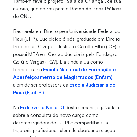
Também teve o projeto “
Sala da Criança
”, de sua
autoria, que entrou para o Banco de Boas Práticas
do CNJ.
Bacharela em Direito pela Universidade Federal do
Piauí (UFPI), Lucicleide é pós-graduada em Direito
Processual Civil pelo Instituto Camillo Filho (ICF) e
possui MBA em Gestão Judiciária pela Fundação
Getúlio Vargas (FGV). Ela ainda atua como
formadora na
Escola Nacional de Formação e
Aperfeiçoamento de Magistrados (Enfam)
,
além de ser professora da
Escola Judiciária do
Piauí (Ejud-PI)
.
Na
Entrevista Nota 10
desta semana, a juíza fala
sobre a conquista do novo cargo como
desembargadora do TJ-PI e compartilha sua
trajetória profissional, além de abordar a relação