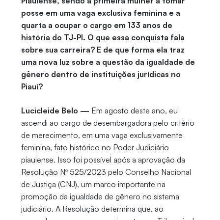
Piauiense, sendo a primeira mulher a tomar
posse em uma vaga exclusiva feminina e a
quarta a ocupar o cargo em 133 anos de
história do TJ-PI. O que essa conquista fala
sobre sua carreira? E de que forma ela traz
uma nova luz sobre a questão da igualdade de
gênero dentro de instituições jurídicas no
Piauí?
Lucicleide Belo —
Em agosto deste ano, eu
ascendi ao cargo de desembargadora pelo critério
de merecimento, em uma vaga exclusivamente
feminina, fato histórico no Poder Judiciário
piauiense. Isso foi possível após a aprovação da
Resolução Nº 525/2023 pelo Conselho Nacional
de Justiça (CNJ), um marco importante na
promoção da igualdade de gênero no sistema
judiciário. A Resolução determina que, ao