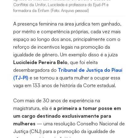
Conflitos da Unifor, Lucicleide é professora do Ejud-PI e
formadora da Enfam (Foto: Arquivo pessoal)
A presença feminina na área jurídica tem ganhado,
por mérito e competência próprias, cada vez mais
espaço ao longo dos anos, principalmente com o
reforço de incentivos legais na promoção da
igualdade de gênero. Um exemplo disso é a juíza
Lucicleide Pereira Belo
, que foi eleita
desembargadora do
Tribunal de Justiça do Piauí
(TJ-PI)
e se tornou a quarta mulher a ocupar essa
vaga em 133 anos de história da Corte estadual.
Com mais de 30 anos de experiência na
magistratura, ela é
a primeira a tomar posse em
um cargo destinado exclusivamente para
mulheres
— uma resolução Conselho Nacional de
Justiça (CNJ) para a promoção da igualdade de