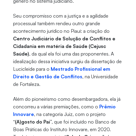
gênero no sistema judiciário.
Seu compromisso com a justiça e a agilidade
processual também rendeu outro grande
acontecimento jurídico no Piauí: a criação do
Centro Judiciário de Solução de Conflitos e
Cidadania em matéria de Saúde (Cejusc
Saúde)
, da qual ela foi uma das proponentes. A
idealização dessa iniciativa surgiu da dissertação de
Lucicleide para o
Mestrado Profissional em
Direito e Gestão de Conflitos
, na Universidade
de Fortaleza.
Além do pioneirismo como desembargadora, ela já
concorreu a várias premiações, como o
Prêmio
Innovare
, na categoria Juiz, com o projeto
“
(A)gosto do Pai
”, que foi incluído no Banco de
Boas Práticas do Instituto Innovare, em 2020.