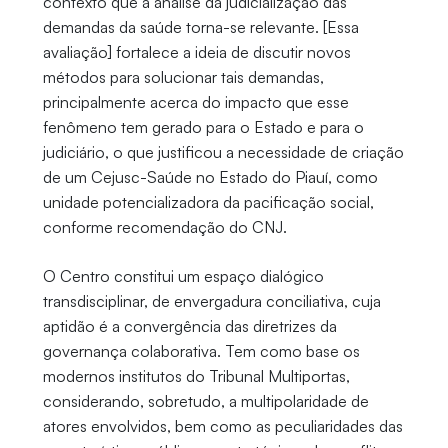
contexto que a análise da judicialização das
demandas da saúde torna-se relevante. [Essa
avaliação] fortalece a ideia de discutir novos
métodos para solucionar tais demandas,
principalmente acerca do impacto que esse
fenômeno tem gerado para o Estado e para o
judiciário, o que justificou a necessidade de criação
de um Cejusc-Saúde no Estado do Piauí, como
unidade potencializadora da pacificação social,
conforme recomendação do CNJ.
O Centro constitui um espaço dialógico
transdisciplinar, de envergadura conciliativa, cuja
aptidão é a convergência das diretrizes da
governança colaborativa. Tem como base os
modernos institutos do Tribunal Multiportas,
considerando, sobretudo, a multipolaridade de
atores envolvidos, bem como as peculiaridades das