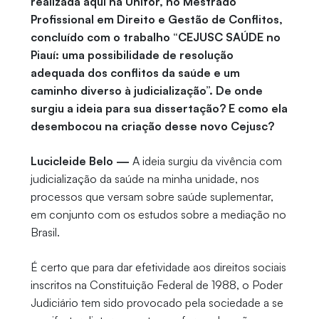
realizada aqui na Unifor, no Mestrado
Profissional em Direito e Gestão de Conflitos,
concluído com o trabalho “CEJUSC SAÚDE no
Piauí: uma possibilidade de resolução
adequada dos conflitos da saúde e um
caminho diverso à judicialização”. De onde
surgiu a ideia para sua dissertação? E como ela
desembocou na criação desse novo Cejusc?
Lucicleide Belo —
A ideia surgiu da vivência com
judicialização da saúde na minha unidade, nos
processos que versam sobre saúde suplementar,
em conjunto com os estudos sobre a mediação no
Brasil.
É certo que para dar efetividade aos direitos sociais
inscritos na Constituição Federal de 1988, o Poder
Judiciário tem sido provocado pela sociedade a se