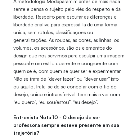
A metodologia Modaparamim antes de mais nada
sente e pensa o sujeito pelo viés do respeito e da
liberdade. Respeito para escutar as diferenças e
liberdade criativa para expressá-la de uma forma
única, sem rótulos, classificações ou
generalizações. As roupas, as cores, as linhas, os
volumes, os acessórios, são os elementos do
design que nos servimos para esculpir uma imagem
pessoal e um estilo coerente e congruente com
quem se é, com quem se quer ser e experimentar.
Não se trata de “dever fazer” ou “dever usar” isto
ou aquilo, trata-se de se conectar com o fio do
desejo, único e intransferível, tem mais a ver com
“eu quero”, “eu sou/estou”, “eu desejo”.
Entrevista Nota 10 - O desejo de ser
professora sempre esteve presente em sua
trajetória?