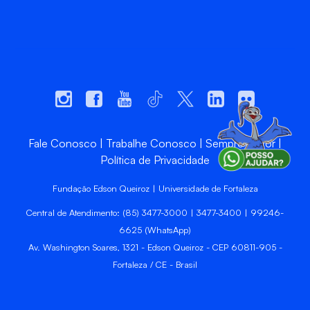
Fale Conosco
Trabalhe Conosco
Sempre Unifor
Política de Privacidade
Fundação Edson Queiroz | Universidade de Fortaleza
Central de Atendimento: (85) 3477-3000 | 3477-3400 | 99246-
6625 (WhatsApp)
Av. Washington Soares, 1321 - Edson Queiroz - CEP 60811-905 -
Fortaleza / CE - Brasil