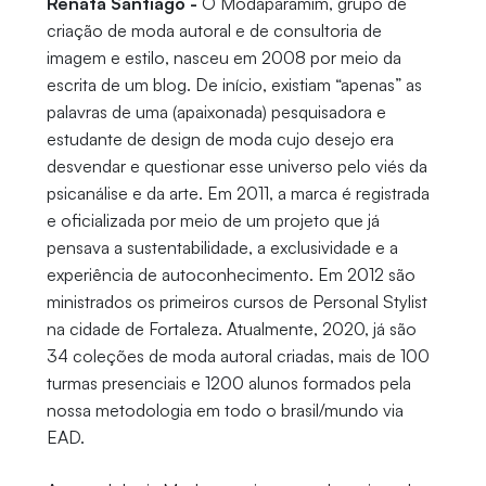
Renata Santiago -
O Modaparamim, grupo de
criação de moda autoral e de consultoria de
imagem e estilo, nasceu em 2008 por meio da
escrita de um blog. De início, existiam “apenas” as
palavras de uma (apaixonada) pesquisadora e
estudante de design de moda cujo desejo era
desvendar e questionar esse universo pelo viés da
psicanálise e da arte. Em 2011, a marca é registrada
e oficializada por meio de um projeto que já
pensava a sustentabilidade, a exclusividade e a
experiência de autoconhecimento. Em 2012 são
ministrados os primeiros cursos de Personal Stylist
na cidade de Fortaleza. Atualmente, 2020, já são
34 coleções de moda autoral criadas, mais de 100
turmas presenciais e 1200 alunos formados pela
nossa metodologia em todo o brasil/mundo via
EAD.