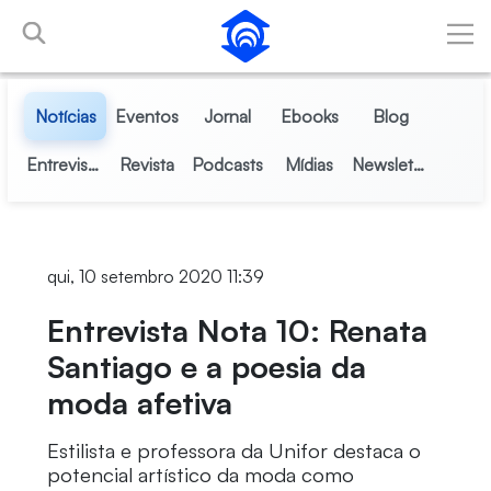
Pular para o Conteúdo principal
Notícias
Eventos
Jornal
Ebooks
Blog
Entrevistas
Revista
Podcasts
Mídias
Newsletter
qui, 10 setembro 2020 11:39
Entrevista Nota 10: Renata
Santiago e a poesia da
moda afetiva
Estilista e professora da Unifor destaca o
potencial artístico da moda como