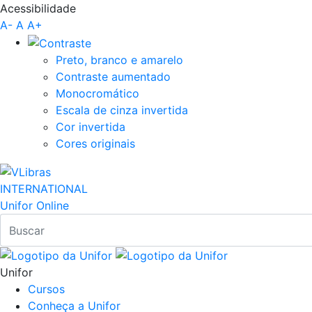
Acessibilidade
Pular para o Conteúdo principal
A-
A
A+
Preto, branco e amarelo
Contraste aumentado
Monocromático
Escala de cinza invertida
Cor invertida
Cores originais
INTERNATIONAL
Unifor Online
Unifor
Cursos
Conheça a Unifor