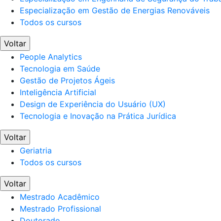
Especialização em Gestão de Energias Renováveis
Todos os cursos
Voltar
People Analytics
Tecnologia em Saúde
Gestão de Projetos Ágeis
Inteligência Artificial
Design de Experiência do Usuário (UX)
Tecnologia e Inovação na Prática Jurídica
Voltar
Geriatria
Todos os cursos
Voltar
Mestrado Acadêmico
Mestrado Profissional
Doutorado