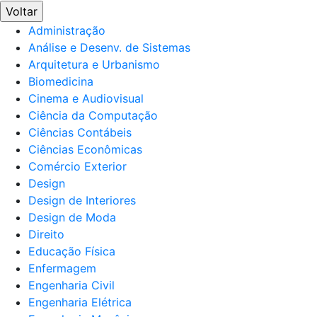
Voltar
Administração
Análise e Desenv. de Sistemas
Arquitetura e Urbanismo
Biomedicina
Cinema e Audiovisual
Ciência da Computação
Ciências Contábeis
Ciências Econômicas
Comércio Exterior
Design
Design de Interiores
Design de Moda
Direito
Educação Física
Enfermagem
Engenharia Civil
Engenharia Elétrica