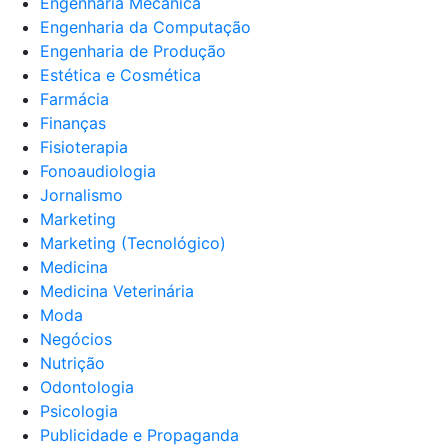
Engenharia Mecânica
Engenharia da Computação
Engenharia de Produção
Estética e Cosmética
Farmácia
Finanças
Fisioterapia
Fonoaudiologia
Jornalismo
Marketing
Marketing (Tecnológico)
Medicina
Medicina Veterinária
Moda
Negócios
Nutrição
Odontologia
Psicologia
Publicidade e Propaganda