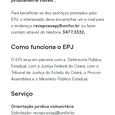
juridicamente viáveis”.
Para beneficiar-se dos sesrviços prestados pelo
EPJ, o interessado deve encaminhar um e-mail para
o endereço
recepcaoepj@unifor.br
ou fazer
contato através do telefone
3477.3332.
Como funciona o EPJ
O EPJ atua em parceria com a Defensoria Pública
Estadual, com a Justiça Federal do Ceará, com o
Tribunal de Justiça do Estado do Ceará, o Procon
Assembleia e o Ministério Público Estadual.
Serviço
Orientação jurídica comunitária
Solicitação: recepcaoepj@unifor.br