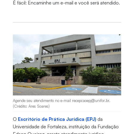
É fácil: Encaminhe um e-mail e você será atendido.
Agende seu atendimento no e-mail recepcaoepj@unifor.br.
(Crédito: Ares Soares)
O
Escritório de Prática Jurídica (EPJ)
da
Universidade de Fortaleza, instituição da Fundação