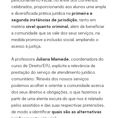
peticionamento inicial, no limite dos convênios
celebrados, proporcionando aos alunos uma ampla
e diversificada prática jurídica na
primeira e
segunda instâncias de jurisdição
, tanto em
matéria
cível quanto criminal,
além de beneficiar
a comunidade que se vale dos seus serviços, na
medida promove a inclusão social, ampliando o
acesso à justiça.
A professora
Juliana Mamede
, coordenadora do
curso de Direito/EPJ, explicita a relevância da
prestação do serviço de atendimento jurídico
comunitário: “Através dos nossos serviços
podemos acolher e orientar a comunidade acerca
dos seus direitos e obrigações, o que fazemos a
partir de uma atenta escuta do que nos é relatado
pelos assistidos e das suas respectivas pretensões,
de modo a identificar
quais são as alternativas