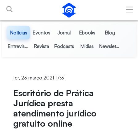
Pular para o Conteúdo principal
Notícias
Eventos
Jornal
Ebooks
Blog
Entrevistas
Revista
Podcasts
Mídias
Newsletter
ter, 23 março 2021 17:31
Escritório de Prática
Jurídica presta
atendimento jurídico
gratuito online