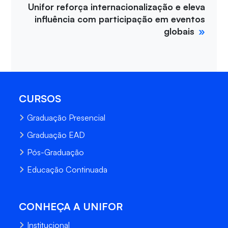
Unifor reforça internacionalização e eleva
influência com participação em eventos
globais
CURSOS
Graduação Presencial
Graduação EAD
Pós-Graduação
Educação Continuada
CONHEÇA A UNIFOR
Institucional