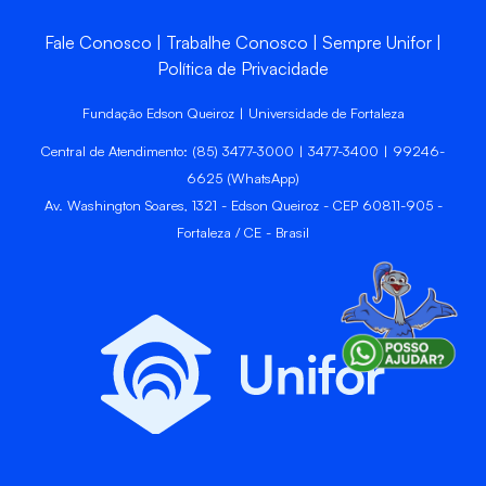
Fale Conosco
Trabalhe Conosco
Sempre Unifor
Política de Privacidade
Fundação Edson Queiroz | Universidade de Fortaleza
Central de Atendimento: (85) 3477-3000 | 3477-3400 | 99246-
6625 (WhatsApp)
Av. Washington Soares, 1321 - Edson Queiroz - CEP 60811-905 -
Fortaleza / CE - Brasil