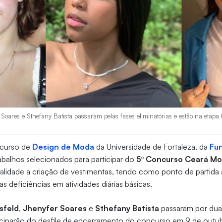
 Soares e Sthefany Batista passaram pelas fases eliminatórias e estão na etapa f
 curso de
Design de Moda
da Universidade de Fortaleza, da
Fu
rabalhos selecionados para participar do
5º Concurso Ceará Mo
alidade a criação de vestimentas, tendo como ponto de partida
s deficiências em atividades diárias básicas.
sfeld
,
Jhenyfer Soares
e
Sthefany Batista
passaram por dua
rticiparão do desfile de encerramento do concurso em 9 de out