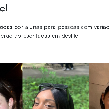
el
idas por alunas para pessoas com varia
 serão apresentadas em desfile