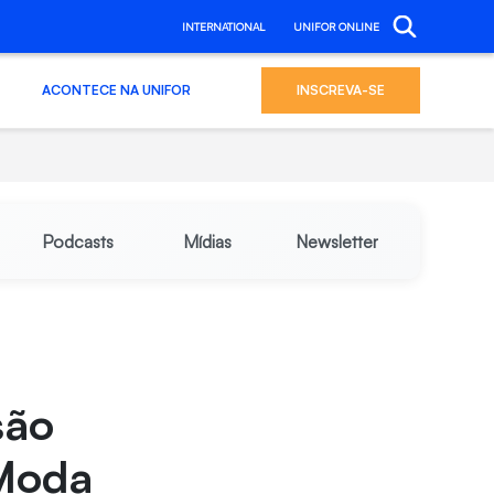
INTERNATIONAL
UNIFOR ONLINE
ACONTECE NA UNIFOR
INSCREVA-SE
Podcasts
Mídias
Newsletter
são
 Moda