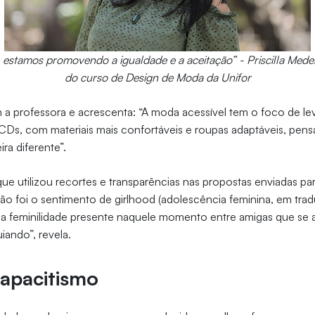
, estamos promovendo a igualdade e a aceitação” - Priscilla Med
do curso de Design de Moda da Unifor
 a professora e acrescenta: “A moda acessível tem o foco de le
PCDs, com materiais mais confortáveis e roupas adaptáveis, pe
ra diferente”.
ue utilizou recortes e transparências nas propostas enviadas pa
ção foi o sentimento de girlhood (adolescência feminina, em tradu
s a feminilidade presente naquele momento entre amigas que se
ando”, revela.
capacitismo