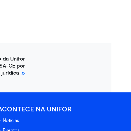
o da Unifor
SA-CE por
jurídica
ACONTECE NA UNIFOR
Notícias
Eventos