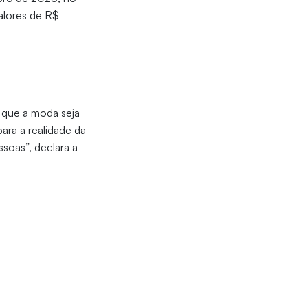
alores de R$
que a moda seja
ara a realidade da
soas”, declara a