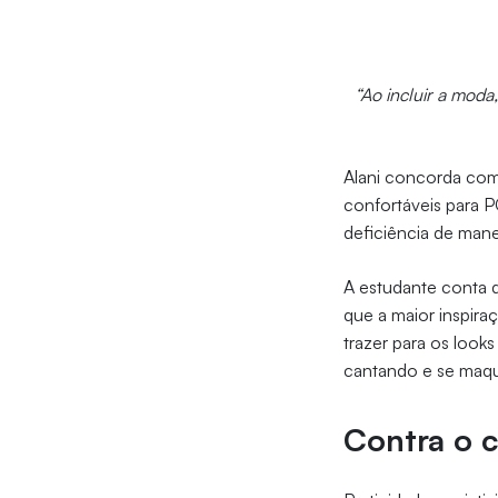
“Ao incluir a moda
Alani concorda com
confortáveis para 
deficiência de manei
A estudante conta q
que a maior inspira
trazer para os look
cantando e se maqui
Contra o 