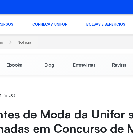
CURSOS
CONHEÇA A UNIFOR
BOLSAS E BENEFÍCIOS
as
Notícia
Ebooks
Blog
Entrevistas
Revista
3 18:00
ntes de Moda da Unifor 
onadas em Concurso de