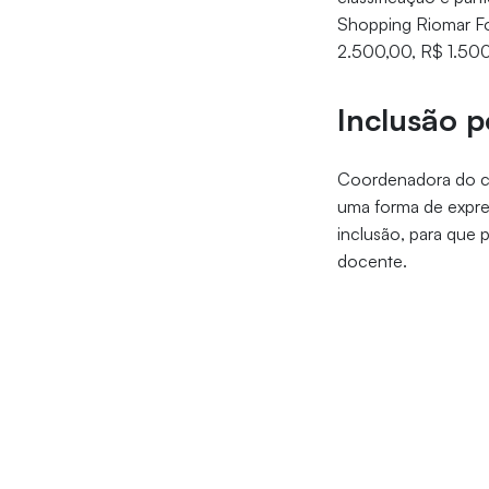
Shopping Riomar Fo
2.500,00, R$ 1.500
Inclusão 
Coordenadora do c
uma forma de expres
inclusão, para que 
docente.