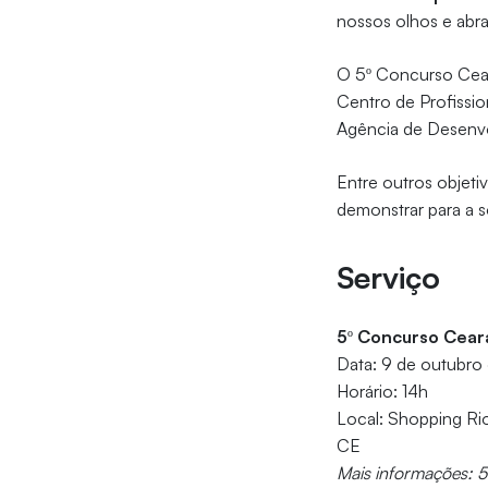
nossos olhos e abr
O 5º Concurso Cear
Centro de Profissi
Agência de Desenv
Entre outros objeti
demonstrar para a s
Serviço
5º Concurso Cear
Data: 9 de outubro
Horário: 14h
Local: Shopping Ri
CE
Mais informações: 