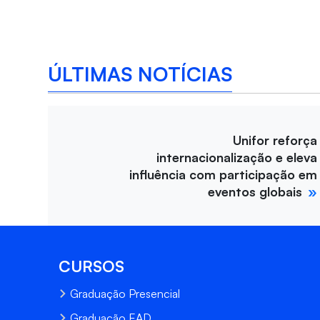
ÚLTIMAS NOTÍCIAS
Unifor reforça
internacionalização e eleva
influência com participação em
eventos globais
CURSOS
Graduação Presencial
Graduação EAD