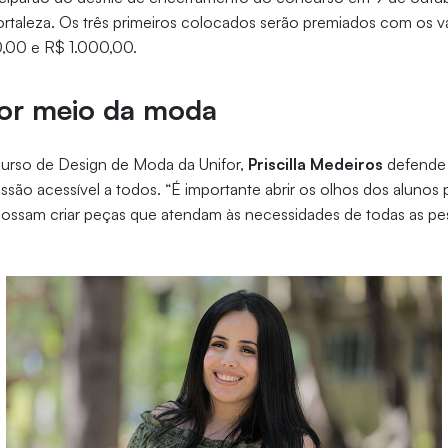
rtaleza. Os três primeiros colocados serão premiados com os v
,00 e R$ 1.000,00.
por meio da moda
urso de Design de Moda da Unifor,
Priscilla Medeiros
defende 
são acessível a todos. “É importante abrir os olhos dos alunos p
possam criar peças que atendam às necessidades de todas as pes