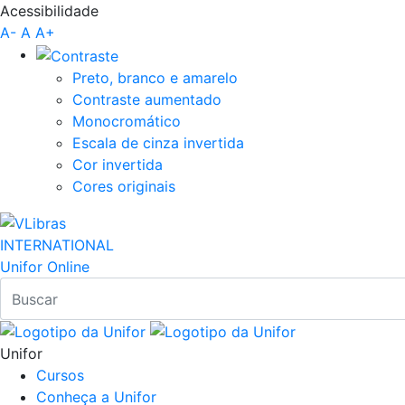
Acessibilidade
Pular para o Conteúdo principal
A-
A
A+
Preto, branco e amarelo
Contraste aumentado
Monocromático
Escala de cinza invertida
Cor invertida
Cores originais
INTERNATIONAL
Unifor Online
Unifor
Cursos
Conheça a Unifor