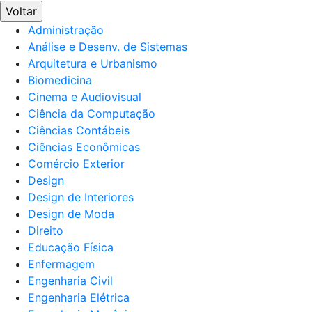
Voltar
Administração
Análise e Desenv. de Sistemas
Arquitetura e Urbanismo
Biomedicina
Cinema e Audiovisual
Ciência da Computação
Ciências Contábeis
Ciências Econômicas
Comércio Exterior
Design
Design de Interiores
Design de Moda
Direito
Educação Física
Enfermagem
Engenharia Civil
Engenharia Elétrica