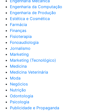
Engenharia Mecânica
Engenharia da Computação
Engenharia de Produção
Estética e Cosmética
Farmácia
Finanças
Fisioterapia
Fonoaudiologia
Jornalismo
Marketing
Marketing (Tecnológico)
Medicina
Medicina Veterinária
Moda
Negócios
Nutrição
Odontologia
Psicologia
Publicidade e Propaganda