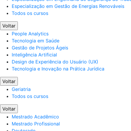
Especialização em Gestão de Energias Renováveis
Todos os cursos
Voltar
People Analytics
Tecnologia em Saúde
Gestão de Projetos Ágeis
Inteligência Artificial
Design de Experiência do Usuário (UX)
Tecnologia e Inovação na Prática Jurídica
Voltar
Geriatria
Todos os cursos
Voltar
Mestrado Acadêmico
Mestrado Profissional
Doutorado