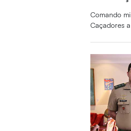
Comando mil
Caçadores a