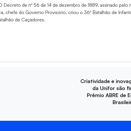
o. O Decreto de nº 56 de 14 de dezembro de 1889, assinado pelo
 chefe do Governo Provisório, criou o 36º Batalhão de Infanta
Batalhão de Caçadores.
Criatividade e inova
da Unifor são fi
Prêmio ABRE de 
Brasile