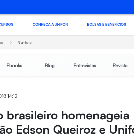
CURSOS
CONHEÇA A UNIFOR
BOLSAS E BENEFÍCIOS
as
Notícia
Ebooks
Blog
Entrevistas
Revista
18 14:12
o brasileiro homenageia
ão Edson Queiroz e Unif