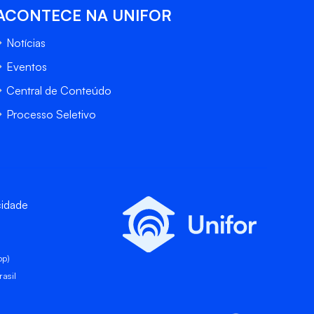
ACONTECE NA UNIFOR
Notícias
Eventos
Central de Conteúdo
Processo Seletivo
cidade
pp)
asil