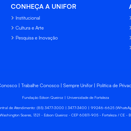
CONHEÇA A UNIFOR
Institucional
Cultura e Arte
Pesquisa e Inovação
 Conosco
Trabalhe Conosco
Sempre Unifor
Política de Priva
Fundação Edson Queiroz | Universidade de Fortaleza
ntral de Atendimento: (85) 3477-3000 | 3477-3400 | 99246-6625 (WhatsA
 Washington Soares, 1321 - Edson Queiroz - CEP 60811-905 - Fortaleza / CE - Br