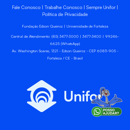
Fale Conosco
Trabalhe Conosco
Sempre Unifor
Política de Privacidade
Fundação Edson Queiroz | Universidade de Fortaleza
Central de Atendimento: (85) 3477-3000 | 3477-3400 | 99246-
6625 (WhatsApp)
Av. Washington Soares, 1321 - Edson Queiroz - CEP 60811-905 -
Fortaleza / CE - Brasil