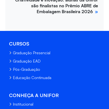
são finalistas no Prêmio ABRE de
Embalagem Brasileira 2026
CURSOS
Graduação Presencial
Graduação EAD
Pós-Graduação
Educação Continuada
CONHEÇA A UNIFOR
Institucional