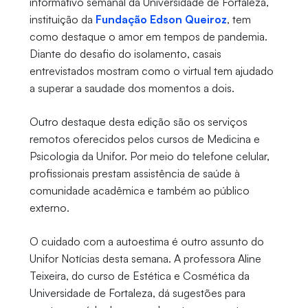
informativo semanal da Universidade de Fortaleza,
instituição da
Fundação Edson Queiroz
, tem
como destaque o amor em tempos de pandemia.
Diante do desafio do isolamento, casais
entrevistados mostram como o virtual tem ajudado
a superar a saudade dos momentos a dois.
Outro destaque desta edição são os serviços
remotos oferecidos pelos cursos de Medicina e
Psicologia da Unifor. Por meio do telefone celular,
profissionais prestam assistência de saúde à
comunidade acadêmica e também ao público
externo.
O cuidado com a autoestima é outro assunto do
Unifor Notícias desta semana. A professora Aline
Teixeira, do curso de Estética e Cosmética da
Universidade de Fortaleza, dá sugestões para