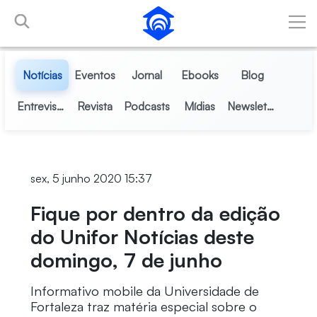
Pular para o Conteúdo principal
Notícias
Eventos
Jornal
Ebooks
Blog
Entrevistas
Revista
Podcasts
Mídias
Newsletter
sex, 5 junho 2020 15:37
Fique por dentro da edição
do Unifor Notícias deste
domingo, 7 de junho
Informativo mobile da Universidade de
Fortaleza traz matéria especial sobre o