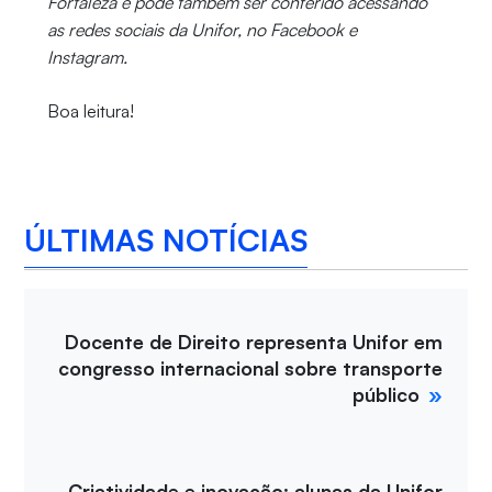
Fortaleza e pode também ser conferido acessando
as redes sociais da Unifor, no Facebook e
Instagram.
Boa leitura!
ÚLTIMAS NOTÍCIAS
Docente de Direito representa Unifor em
congresso internacional sobre transporte
público
Criatividade e inovação: alunas da Unifor