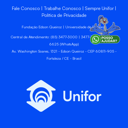
Fale Conosco
Trabalhe Conosco
Sempre Unifor
Política de Privacidade
Fundação Edson Queiroz | Universidade de Fortaleza
Central de Atendimento: (85) 3477-3000 | 3477-3400 | 99246-
6625 (WhatsApp)
Av. Washington Soares, 1321 - Edson Queiroz - CEP 60811-905 -
Fortaleza / CE - Brasil