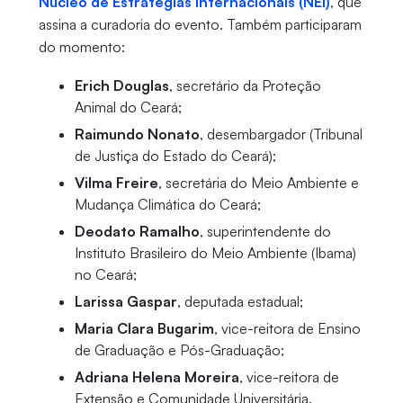
Núcleo de Estratégias Internacionais (NEI)
, que
assina a curadoria do evento. Também participaram
do momento:
Erich Douglas
, secretário da Proteção
Animal do Ceará;
Raimundo Nonato
, desembargador (Tribunal
de Justiça do Estado do Ceará);
Vilma Freire
, secretária do Meio Ambiente e
Mudança Climática do Ceará;
Deodato Ramalho
, superintendente do
Instituto Brasileiro do Meio Ambiente (Ibama)
no Ceará;
Larissa Gaspar
, deputada estadual;
Maria Clara Bugarim
, vice-reitora de Ensino
de Graduação e Pós-Graduação;
Adriana Helena Moreira
, vice-reitora de
Extensão e Comunidade Universitária.