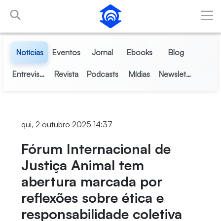
Pular para o Conteúdo principal
Notícias
Eventos
Jornal
Ebooks
Blog
Entrevistas
Revista
Podcasts
Mídias
Newsletter
qui, 2 outubro 2025 14:37
Fórum Internacional de
Justiça Animal tem
abertura marcada por
reflexões sobre ética e
responsabilidade coletiva