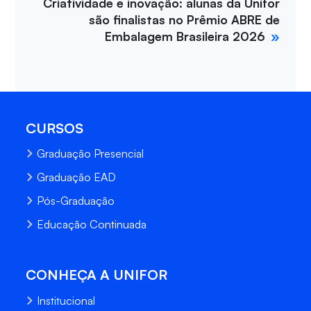
Criatividade e inovação: alunas da Unifor
são finalistas no Prêmio ABRE de
Embalagem Brasileira 2026
CURSOS
Graduação Presencial
Graduação EAD
Pós-Graduação
Educação Continuada
CONHEÇA A UNIFOR
Institucional