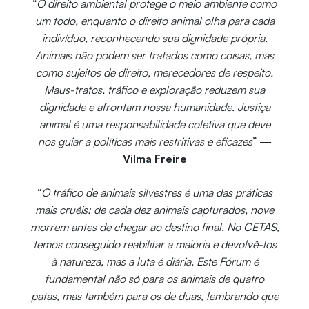
“
O direito ambiental protege o meio ambiente como
um todo, enquanto o direito animal olha para cada
indivíduo, reconhecendo sua dignidade própria.
Animais não podem ser tratados como coisas, mas
como sujeitos de direito, merecedores de respeito.
Maus-tratos, tráfico e exploração reduzem sua
dignidade e afrontam nossa humanidade. Justiça
animal é uma responsabilidade coletiva que deve
nos guiar a políticas mais restritivas e eficazes
” —
Vilma Freire
“
O tráfico de animais silvestres é uma das práticas
mais cruéis: de cada dez animais capturados, nove
morrem antes de chegar ao destino final. No CETAS,
temos conseguido reabilitar a maioria e devolvê-los
à natureza, mas a luta é diária. Este Fórum é
fundamental não só para os animais de quatro
patas, mas também para os de duas, lembrando que