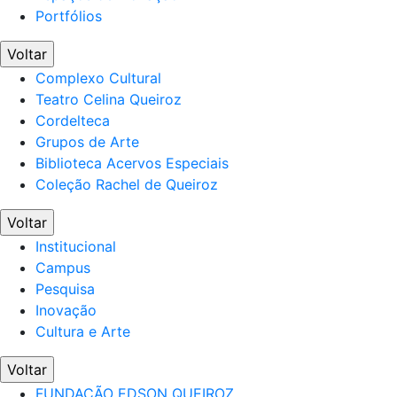
Portfólios
Voltar
Complexo Cultural
Teatro Celina Queiroz
Cordelteca
Grupos de Arte
Biblioteca Acervos Especiais
Coleção Rachel de Queiroz
Voltar
Institucional
Campus
Pesquisa
Inovação
Cultura e Arte
Voltar
FUNDAÇÃO EDSON QUEIROZ