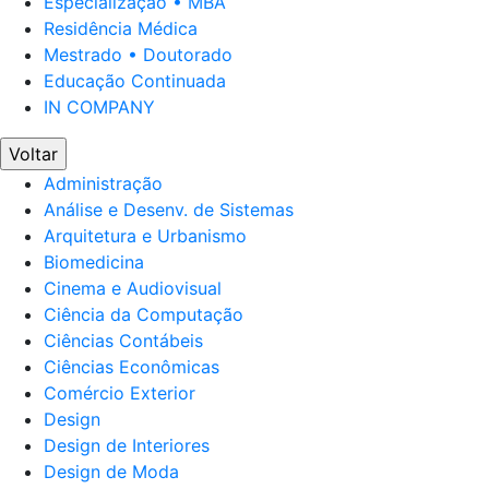
Especialização • MBA
Residência Médica
Mestrado • Doutorado
Educação Continuada
IN COMPANY
Voltar
Administração
Análise e Desenv. de Sistemas
Arquitetura e Urbanismo
Biomedicina
Cinema e Audiovisual
Ciência da Computação
Ciências Contábeis
Ciências Econômicas
Comércio Exterior
Design
Design de Interiores
Design de Moda