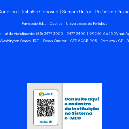
 Conosco
Trabalhe Conosco
Sempre Unifor
Política de Priva
Fundação Edson Queiroz | Universidade de Fortaleza
ntral de Atendimento: (85) 3477-3000 | 3477-3400 | 99246-6625 (WhatsA
 Washington Soares, 1321 - Edson Queiroz - CEP 60811-905 - Fortaleza / CE - Br