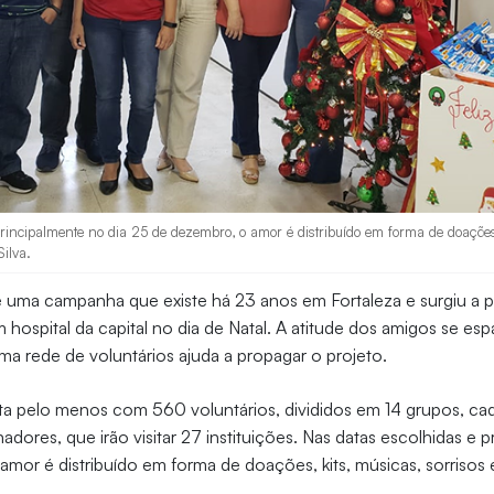
rincipalmente no dia 25 de dezembro, o amor é distribuído em forma de doações,
Silva.
 uma campanha que existe há 23 anos em Fortaleza e surgiu a part
m hospital da capital no dia de Natal. A atitude dos amigos se es
ma rede de voluntários ajuda a propagar o projeto.
a pelo menos com 560 voluntários, divididos em 14 grupos, c
dores, que irão visitar 27 instituições. Nas datas escolhidas e p
mor é distribuído em forma de doações, kits, músicas, sorrisos