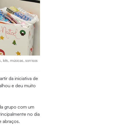
 kits, músicas, sorrisos
ir da iniciativa de
palhou e deu muito
ada grupo com um
rincipalmente no dia
 e abraços.