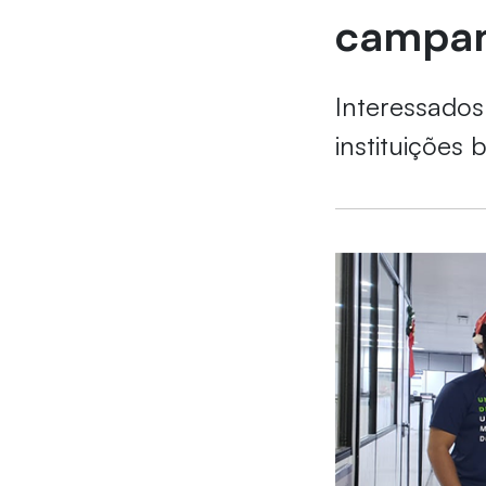
campan
Interessados
instituições