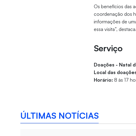
Os benefícios das 
coordenação dos hos
informações de uma 
essa visita”, destaca
Serviço
Doações - Natal 
Local das doaçõe
Horário:
8 às 17 h
ÚLTIMAS NOTÍCIAS