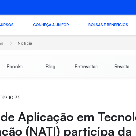
CURSOS
CONHEÇA A UNIFOR
BOLSAS E BENEFÍCIOS
as
Notícia
Ebooks
Blog
Entrevistas
Revista
019 10:35
 de Aplicação em Tecnol
ção (NATI) participa da