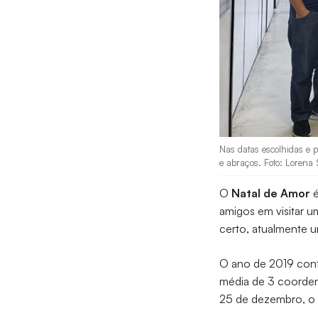
Nas datas escolhidas e p
e abraços. Foto: Lorena 
O
Natal de Amor
é
amigos em visitar u
certo, atualmente u
O ano de 2019 cont
média de 3 coordena
25 de dezembro, o a