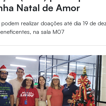
ha Natal de Amor
 podem realizar doações até dia 19 de d
 beneficentes, na sala M07