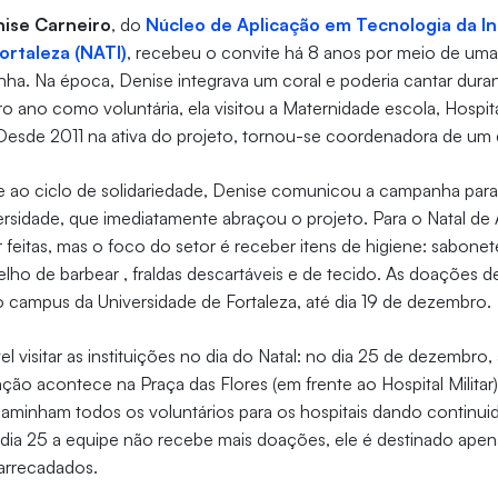
ise Carneiro
, do
Núcleo de Aplicação em Tecnologia da I
ortaleza (NATI)
, recebeu o convite há 8 anos por meio de uma
nha. Na época, Denise integrava um coral e poderia cantar durant
ro ano como voluntária, ela visitou a Maternidade escola, Hospita
 Desde 2011 na ativa do projeto, tornou-se coordenadora de um
 ao ciclo de solidariedade, Denise comunicou a campanha para 
rsidade, que imediatamente abraçou o projeto. Para o Natal de
eitas, mas o foco do setor é receber itens de higiene: sabonet
elho de barbear , fraldas descartáveis e de tecido. As doações d
o campus da Universidade de Fortaleza, até dia 19 de dezembro.
el visitar as instituições no dia do Natal: no dia 25 de dezembro,
ção acontece na Praça das Flores (em frente ao Hospital Militar).
minham todos os voluntários para os hospitais dando continui
a 25 a equipe não recebe mais doações, ele é destinado apenas
 arrecadados.