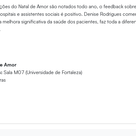
ações do Natal de Amor são notados todo ano, o feedback sobr
pitais e assistentes sociais é positivo. Denise Rodrigues come
melhora significativa da saúde dos pacientes, faz toda a difer
.
de Amor
s:
Sala M07 (Universidade de Fortaleza)
oras