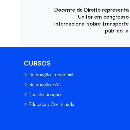
Docente de Direito representa
Unifor em congresso
internacional sobre transporte
público
CURSOS
Graduação Presencial
Graduação EAD
Pós-Graduação
Educação Continuada