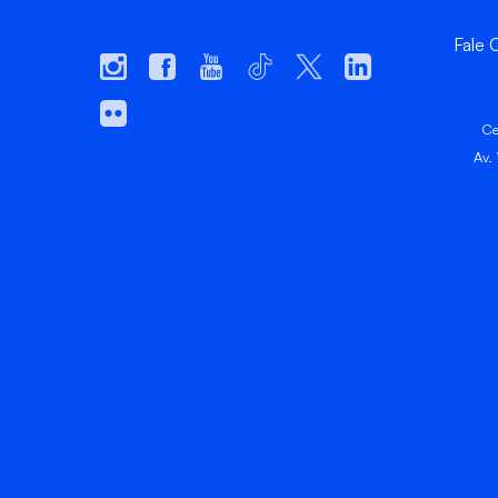
Fale
Ce
Av.