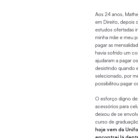
Aos 24 anos, Mathe
em Direito, depois 
estudos ofertadas i
minha mãe e meu pa
pagar as mensalidad
havia sofrido um co
ajudaram a pagar os
desistindo quando
selecionado, por mé
possibilitou pagar
O esforço digno de 
acessórios para cel
deixou de se envol
curso de graduaçã
hoje vem da Unifo
encontrei lá dent