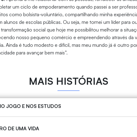
letar um ciclo de empoderamento quando passei a ser professo
tos como bolsista-voluntário, compartilhando minha experiênci
lunos de escolas públicas. Ou seja, me tornei um líder para ou
transformação social que hoje me possibilitou melhorar a situaç
talecendo nosso pequeno comércio e empreendendo através da ve
ia. Ainda é tudo modesto e difícil, mas meu mundo já é outro p
idade para avançar bem mais”.
MAIS HISTÓRIAS
NO JOGO E NOS ESTUDOS
RO DE UMA VIDA