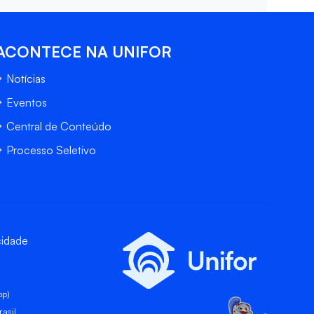
ACONTECE NA UNIFOR
Notícias
Eventos
Central de Conteúdo
Processo Seletivo
cidade
pp)
asil