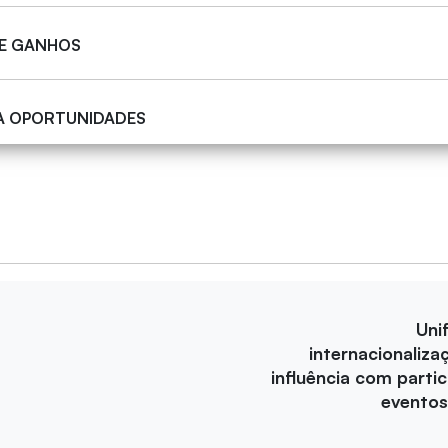
 E GANHOS
A OPORTUNIDADES
Uni
internacionaliza
influência com parti
eventos