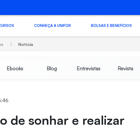
CURSOS
CONHEÇA A UNIFOR
BOLSAS E BENEFÍCIOS
as
Notícia
Ebooks
Blog
Entrevistas
Revista
5:46
to de sonhar e realizar