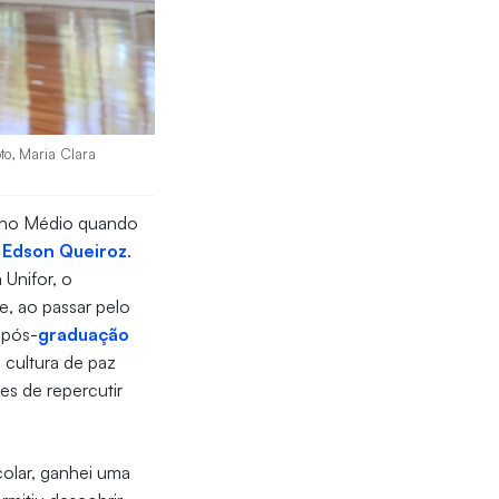
oto, Maria Clara
sino Médio quando
Edson Queiroz
.
 Unifor, o
e, ao passar pelo
 pós-
graduação
 cultura de paz
es de repercutir
olar, ganhei uma