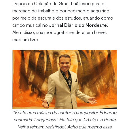
Depois da Colação de Grau, Luã levou para o
mercado de trabalho o conhecimento adquirido
por meio da escuta e dos estudos, atuando como
crítico musical no
Jornal Diário do Nordeste
.
Além disso, sua monografia renderá, em breve,
mais um livro.
“Existe uma música do cantor e compositor Ednardo
chamada ‘Longarinas’. Ela fala que ‘só ele e a Ponte
Velha teimam resistindo’. Acho que mesmo essa