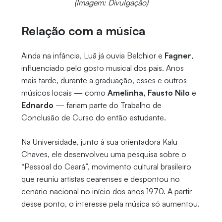
(Imagem: Divulgação)
Relação com a música
Ainda na infância, Luã já ouvia Belchior e
Fagner
,
influenciado pelo gosto musical dos pais. Anos
mais tarde, durante a graduação, esses e outros
músicos locais — como
Amelinha, Fausto Nilo
e
Ednardo
— fariam parte do Trabalho de
Conclusão de Curso do então estudante.
Na Universidade, junto à sua orientadora Kalu
Chaves, ele desenvolveu uma pesquisa sobre o
“Pessoal do Ceará”, movimento cultural brasileiro
que reuniu artistas cearenses e despontou no
cenário nacional no início dos anos 1970. A partir
desse ponto, o interesse pela música só aumentou.