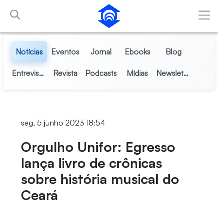
Pular para o Conteúdo principal
Notícias
Eventos
Jornal
Ebooks
Blog
Entrevistas
Revista
Podcasts
Mídias
Newsletter
seg, 5 junho 2023 18:54
Orgulho Unifor: Egresso
lança livro de crônicas
sobre história musical do
Ceará