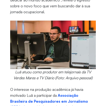
dedicar ao mundo acadêmico”, revela o egresso
sobre o novo foco que vem buscando dar à sua
jornada ocupacional.
Luã atuou como produtor em telejornais da TV
Verdes Mares e TV Diário (Foto: Arquivo pessoal)
O interesse na produção acadêmica já havia
motivado Luã a participar da
Associação
Brasileira de Pesquisadores em Jornalismo