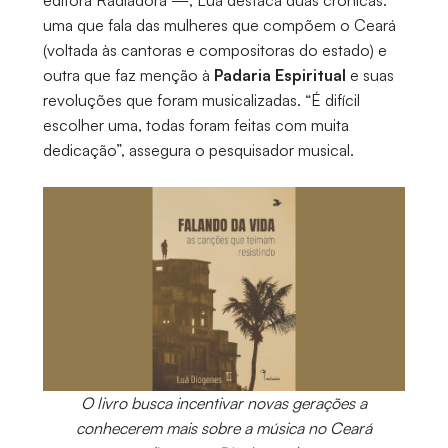
editora Radiadora —, Luã destaca duas crônicas:
uma que fala das mulheres que compõem o Ceará
(voltada às cantoras e compositoras do estado) e
outra que faz menção à
Padaria Espiritual
e suas
revoluções que foram musicalizadas. “É difícil
escolher uma, todas foram feitas com muita
dedicação”, assegura o pesquisador musical.
O livro busca incentivar novas gerações a
conhecerem mais sobre a música no Ceará