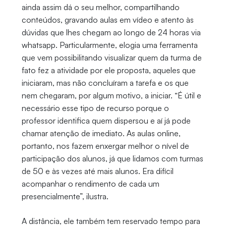
ainda assim dá o seu melhor, compartilhando
conteúdos, gravando aulas em vídeo e atento às
dúvidas que lhes chegam ao longo de 24 horas via
whatsapp. Particularmente, elogia uma ferramenta
que vem possibilitando visualizar quem da turma de
fato fez a atividade por ele proposta, aqueles que
iniciaram, mas não concluíram a tarefa e os que
nem chegaram, por algum motivo, a iniciar. “É útil e
necessário esse tipo de recurso porque o
professor identifica quem dispersou e aí já pode
chamar atenção de imediato. As aulas online,
portanto, nos fazem enxergar melhor o nível de
participação dos alunos, já que lidamos com turmas
de 50 e às vezes até mais alunos. Era difícil
acompanhar o rendimento de cada um
presencialmente”, ilustra.
A distância, ele também tem reservado tempo para