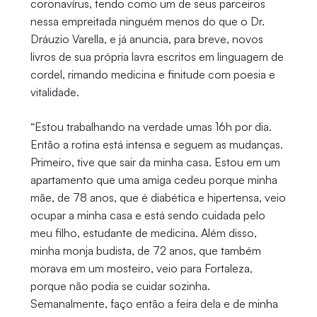
coronavírus, tendo como um de seus parceiros
nessa empreitada ninguém menos do que o Dr.
Dráuzio Varella, e já anuncia, para breve, novos
livros de sua própria lavra escritos em linguagem de
cordel, rimando medicina e finitude com poesia e
vitalidade.
“Estou trabalhando na verdade umas 16h por dia.
Então a rotina está intensa e seguem as mudanças.
Primeiro, tive que sair da minha casa. Estou em um
apartamento que uma amiga cedeu porque minha
mãe, de 78 anos, que é diabética e hipertensa, veio
ocupar a minha casa e está sendo cuidada pelo
meu filho, estudante de medicina. Além disso,
minha monja budista, de 72 anos, que também
morava em um mosteiro, veio para Fortaleza,
porque não podia se cuidar sozinha.
Semanalmente, faço então a feira dela e de minha