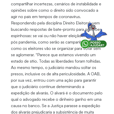
compartilhar incertezas, cenários de instabilidade e
opiniões sobre como o direito sido convocado a
agir no país em tempos de coronavírus.
Respondendo pela disciplina Direito Eleitoral, vem
buscando respostas de bate-pronto para questões
espinhosas: se vai ou não haver eleição no Brasil
pós pandemia, como serão as campanhas, ou
como os eleitores vão se organizar para votar sem
se aglomerar. “Parece que estamos vivendo um
estado de sítio. Todas as liberdades foram tolhidas.
Ao mesmo tempo, o judiciário mandou soltar os
presos, inclusive os de alta periculosidade. A OAB,
por sua vez, entrou com uma ação para garantir
que o judiciário continue determinando a
expedição de alvarás. O alvará é o documento pelo
qual o advogado recebe o dinheiro ganho em uma
causa no banco. Se a Justiça parasse a expedição
dos alvarás prejudicaria a subsistência de muita