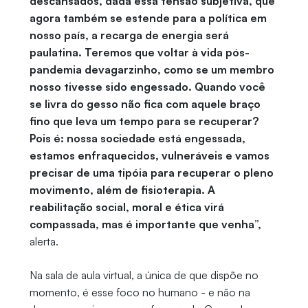
descansados, dada essa tensão subjetiva, que
agora também se estende para a política em
nosso país, a recarga de energia será
paulatina. Teremos que voltar à vida pós-
pandemia devagarzinho, como se um membro
nosso tivesse sido engessado. Quando você
se livra do gesso não fica com aquele braço
fino que leva um tempo para se recuperar?
Pois é: nossa sociedade está engessada,
estamos enfraquecidos, vulneráveis e vamos
precisar de uma tipóia para recuperar o pleno
movimento, além de fisioterapia. A
reabilitação social, moral e ética virá
compassada, mas é importante que venha”,
alerta.
Na sala de aula virtual, a única de que dispõe no
momento, é esse foco no humano - e não na