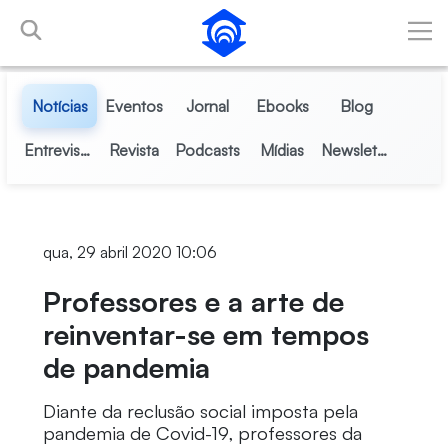
Pular para o Conteúdo principal
Notícias
Eventos
Jornal
Ebooks
Blog
Entrevistas
Revista
Podcasts
Mídias
Newsletter
qua, 29 abril 2020 10:06
Professores e a arte de
reinventar-se em tempos
de pandemia
Diante da reclusão social imposta pela
pandemia de Covid-19, professores da