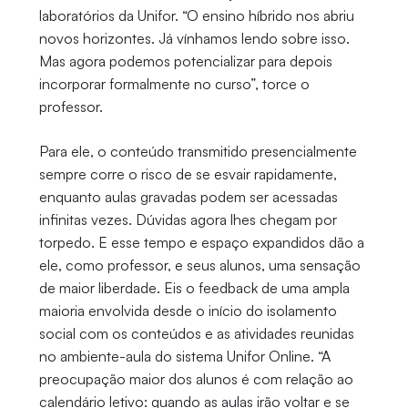
laboratórios da Unifor. “O ensino híbrido nos abriu
novos horizontes. Já vínhamos lendo sobre isso.
Mas agora podemos potencializar para depois
incorporar formalmente no curso”, torce o
professor.
Para ele, o conteúdo transmitido presencialmente
sempre corre o risco de se esvair rapidamente,
enquanto aulas gravadas podem ser acessadas
infinitas vezes. Dúvidas agora lhes chegam por
torpedo. E esse tempo e espaço expandidos dão a
ele, como professor, e seus alunos, uma sensação
de maior liberdade. Eis o feedback de uma ampla
maioria envolvida desde o início do isolamento
social com os conteúdos e as atividades reunidas
no ambiente-aula do sistema Unifor Online. “A
preocupação maior dos alunos é com relação ao
calendário letivo: quando as aulas irão voltar e se