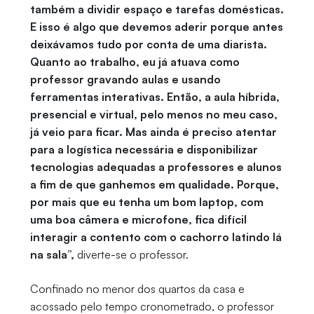
também a dividir espaço e tarefas domésticas.
E isso é algo que devemos aderir porque antes
deixávamos tudo por conta de uma diarista.
Quanto ao trabalho, eu já atuava como
professor gravando aulas e usando
ferramentas interativas. Então, a aula híbrida,
presencial e virtual, pelo menos no meu caso,
já veio para ficar. Mas ainda é preciso atentar
para a logística necessária e disponibilizar
tecnologias adequadas a professores e alunos
a fim de que ganhemos em qualidade. Porque,
por mais que eu tenha um bom laptop, com
uma boa câmera e microfone, fica difícil
interagir a contento com o cachorro latindo lá
na sala”,
diverte-se o professor.
Confinado no menor dos quartos da casa e
acossado pelo tempo cronometrado, o professor