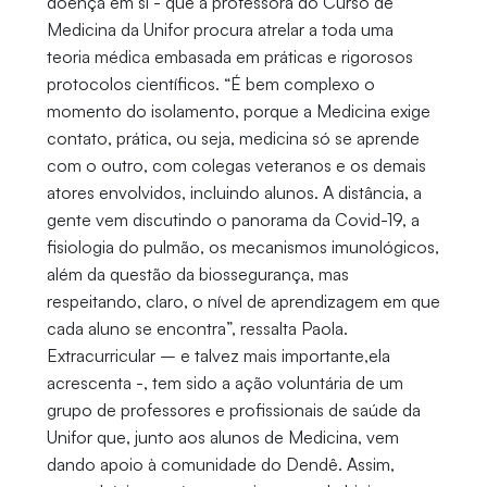
doença em si - que a professora do Curso de
Medicina da Unifor procura atrelar a toda uma
teoria médica embasada em práticas e rigorosos
protocolos científicos. “É bem complexo o
momento do isolamento, porque a Medicina exige
contato, prática, ou seja, medicina só se aprende
com o outro, com colegas veteranos e os demais
atores envolvidos, incluindo alunos. A distância, a
gente vem discutindo o panorama da Covid-19, a
fisiologia do pulmão, os mecanismos imunológicos,
além da questão da biossegurança, mas
respeitando, claro, o nível de aprendizagem em que
cada aluno se encontra”, ressalta Paola.
Extracurricular – e talvez mais importante,ela
acrescenta -, tem sido a ação voluntária de um
grupo de professores e profissionais de saúde da
Unifor que, junto aos alunos de Medicina, vem
dando apoio à comunidade do Dendê. Assim,