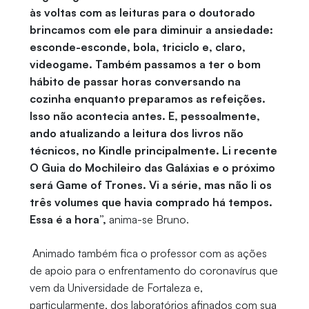
às voltas com as leituras para o doutorado
brincamos com ele para diminuir a ansiedade:
esconde-esconde, bola, triciclo e, claro,
videogame. Também passamos a ter o bom
hábito de passar horas conversando na
cozinha enquanto preparamos as refeições.
Isso não acontecia antes. E, pessoalmente,
ando atualizando a leitura dos livros não
técnicos, no Kindle principalmente. Li recente
O Guia do Mochileiro das Galáxias e o próximo
será Game of Trones. Vi a série, mas não li os
três volumes que havia comprado há tempos.
Essa é a hora”,
anima-se Bruno.
Animado também fica o professor com as ações
de apoio para o enfrentamento do coronavírus que
vem da Universidade de Fortaleza e,
particularmente, dos laboratórios afinados com sua