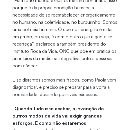
“Está todo mundo exausto, mesmo confinado. Isso
porque é da própria condição humana a
necessidade de se reestabelecer energeticamente
no humano, na coletividade, no burburinho. Somos
uma colmeia humana. O que nos energiza é estar
em grupo, ou seja, é com o outro que a gente se
recarrega”, esclarece a também presidente do
Instituto Roda da Vida, ONG que põe em prática os
princípios da medicina integrativa junto a pessoas
com câncer.
E se distantes somos mais fracos, como Paola vem
diagnosticar, é preciso se preparar para a volta à
normalidade, dosando possíveis excessos.
“Quando tudo isso acabar, a invenção de
outros modos de vida vai exigir grandes
esforços. E como não estaremos