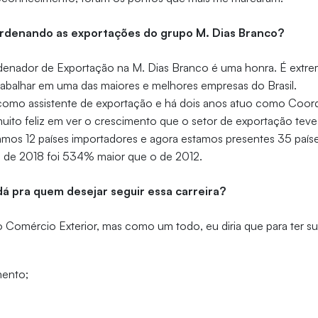
rdenando as exportações do grupo M. Dias Branco?
denador de Exportação na M. Dias Branco é uma honra. É ext
trabalhar em uma das maiores e melhores empresas do Brasil.
omo assistente de exportação e há dois anos atuo como Coor
uito feliz em ver o crescimento que o setor de exportação teve
mos 12 países importadores e agora estamos presentes 35 paíse
 de 2018 foi 534% maior que o de 2012.
dá pra quem desejar seguir essa carreira?
 Comércio Exterior, mas como um todo, eu diria que para ter s
ento;