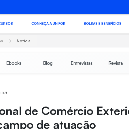
CURSOS
CONHEÇA A UNIFOR
BOLSAS E BENEFÍCIOS
as
Notícia
Ebooks
Blog
Entrevistas
Revista
9:53
ional de Comércio Exter
campo de atuação