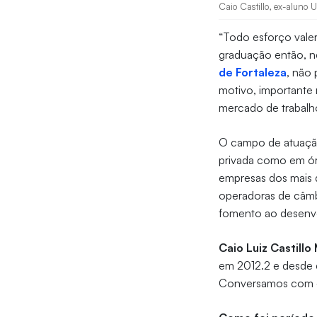
Caio Castillo, ex-aluno U
“Todo esforço valer
graduação então, n
de Fortaleza
, não 
motivo, importante 
mercado de trabalh
O campo de atuação 
privada como em órg
empresas dos mais 
operadoras de câmb
fomento ao desenv
Caio Luiz Castill
em 2012.2 e desde 
Conversamos com ele