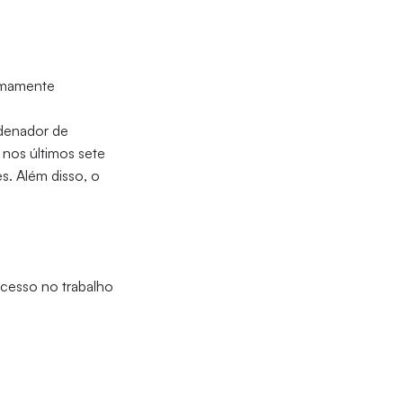
remamente
denador de
 nos últimos sete
s. Além disso, o
ucesso no trabalho