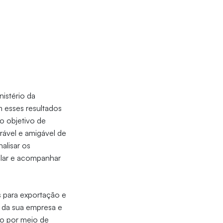
istério da
 esses resultados
 o objetivo de
orável e amigável de
alisar os
olar e acompanhar
 para exportação e
e da sua empresa e
ho por meio de