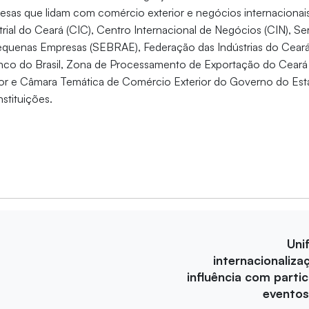
esas que lidam com comércio exterior e negócios internacionai
ial do Ceará (CIC), Centro Internacional de Negócios (CIN), Ser
equenas Empresas (SEBRAE), Federação das Indústrias do Ceará 
anco do Brasil, Zona de Processamento de Exportação do Ceará
or e Câmara Temática de Comércio Exterior do Governo do Est
nstituições.
Uni
internacionaliza
influência com parti
eventos