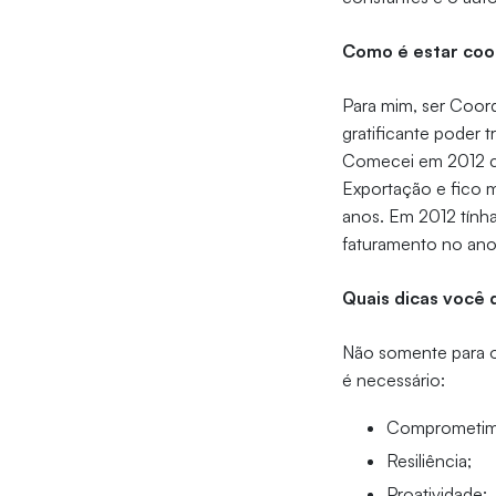
Como é estar coo
Para mim, ser Coor
gratificante poder 
Comecei em 2012 c
Exportação e fico m
anos. Em 2012 tínha
faturamento no ano
Quais dicas você 
Não somente para o
é necessário:
Comprometim
Resiliência;
Proatividade;