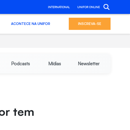
INTERNATIONAL
UNIFOR ONLINE
ACONTECE NA UNIFOR
INSCREVA-SE
Podcasts
Mídias
Newsletter
ior tem