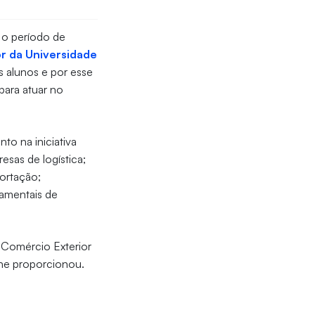
e o período de
r da Universidade
s alunos e por esse
para atuar no
to na iniciativa
sas de logística;
ortação;
namentais de
e Comércio Exterior
lhe proporcionou.