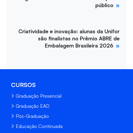
público
Criatividade e inovação: alunas da Unifor
são finalistas no Prêmio ABRE de
Embalagem Brasileira 2026
CURSOS
Graduação Presencial
Graduação EAD
Pós-Graduação
Educação Continuada