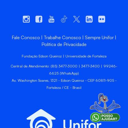
Fale Conosco
Trabalhe Conosco
Sempre Unifor
Política de Privacidade
Fundação Edson Queiroz | Universidade de Fortaleza
Central de Atendimento: (85) 3477-3000 | 3477-3400 | 99246-
6625 (WhatsApp)
Av. Washington Soares, 1321 - Edson Queiroz - CEP 60811-905 -
Fortaleza / CE - Brasil