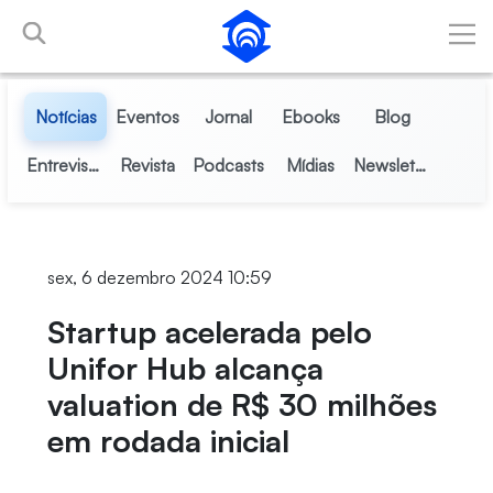
Pular para o Conteúdo principal
Notícias
Eventos
Jornal
Ebooks
Blog
Entrevistas
Revista
Podcasts
Mídias
Newsletter
sex, 6 dezembro 2024 10:59
Startup acelerada pelo
Unifor Hub alcança
valuation de R$ 30 milhões
em rodada inicial