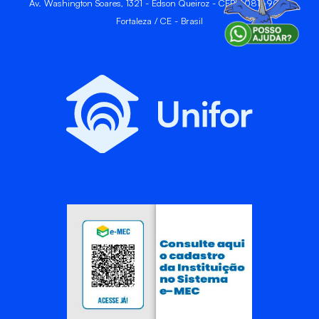
Av. Washington Soares, 1321 - Edson Queiroz - CEP 60811-905 -
Fortaleza / CE - Brasil