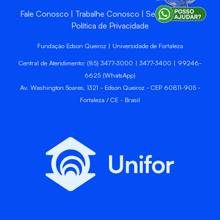
Fale Conosco
Trabalhe Conosco
Sempre Unifor
Política de Privacidade
Fundação Edson Queiroz | Universidade de Fortaleza
Central de Atendimento: (85) 3477-3000 | 3477-3400 | 99246-
6625 (WhatsApp)
Av. Washington Soares, 1321 - Edson Queiroz - CEP 60811-905 -
Fortaleza / CE - Brasil