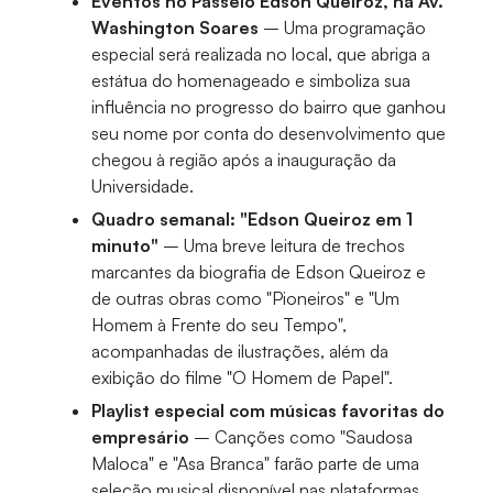
Eventos no Passeio Edson Queiroz, na Av.
Washington Soares
– Uma programação
especial será realizada no local, que abriga a
estátua do homenageado e simboliza sua
influência no progresso do bairro que ganhou
seu nome por conta do desenvolvimento que
chegou à região após a inauguração da
Universidade.
Quadro semanal: "Edson Queiroz em 1
minuto"
– Uma breve leitura de trechos
marcantes da biografia de Edson Queiroz e
de outras obras como "Pioneiros" e "Um
Homem à Frente do seu Tempo",
acompanhadas de ilustrações, além da
exibição do filme "O Homem de Papel".
Playlist especial com músicas favoritas do
empresário
– Canções como "Saudosa
Maloca" e "Asa Branca" farão parte de uma
seleção musical disponível nas plataformas