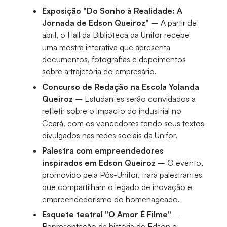
Exposição "Do Sonho à Realidade: A
Jornada de Edson Queiroz"
– A partir de
abril, o Hall da Biblioteca da Unifor recebe
uma mostra interativa que apresenta
documentos, fotografias e depoimentos
sobre a trajetória do empresário.
Concurso de Redação na Escola Yolanda
Queiroz
– Estudantes serão convidados a
refletir sobre o impacto do industrial no
Ceará, com os vencedores tendo seus textos
divulgados nas redes sociais da Unifor.
Palestra com empreendedores
inspirados em Edson Queiroz
– O evento,
promovido pela Pós-Unifor, trará palestrantes
que compartilham o legado de inovação e
empreendedorismo do homenageado.
Esquete teatral "O Amor É Filme"
–
Representação da história de Edson e