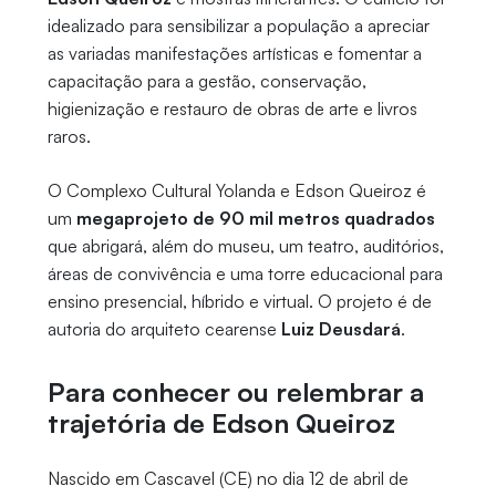
idealizado para sensibilizar a população a apreciar
as variadas manifestações artísticas e fomentar a
capacitação para a gestão, conservação,
higienização e restauro de obras de arte e livros
raros.
O Complexo Cultural Yolanda e Edson Queiroz é
um
megaprojeto de 90 mil metros quadrados
que abrigará, além do museu, um teatro, auditórios,
áreas de convivência e uma torre educacional para
ensino presencial, híbrido e virtual. O projeto é de
autoria do arquiteto cearense
Luiz Deusdará
.
Para conhecer ou relembrar a
trajetória de Edson Queiroz
Nascido em Cascavel (CE) no dia 12 de abril de