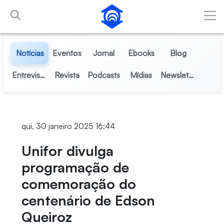
Pular para o Conteúdo principal
Notícias
Eventos
Jornal
Ebooks
Blog
Entrevistas
Revista
Podcasts
Mídias
Newsletter
qui, 30 janeiro 2025 16:44
Unifor divulga
programação de
comemoração do
centenário de Edson
Queiroz