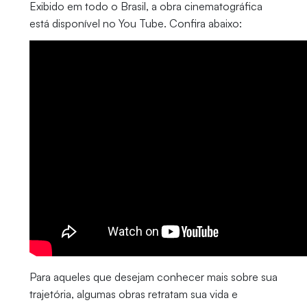
Exibido em todo o Brasil, a obra cinematográfica
está disponível no You Tube. Confira abaixo:
Para aqueles que desejam conhecer mais sobre sua
trajetória, algumas obras retratam sua vida e