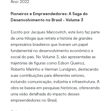
Ano: 2022
Pioneiros e Empreendedores: A Saga do
Desenvolvimento no Brasil - Volume 3
Escrito por Jacques Marcovitch, este livro faz parte
de uma trilogia que retrata a história de grandes
empresários brasileiros que tiveram um papel
fundamental no desenvolvimento econômico e
social do país. No Volume 3, são apresentadas as
trajetórias de figuras como Edson Queiroz,
Roberto Marinho e Herman Lundgren, destacando
suas contribuições para diferentes setores,
incluindo comunicação, indústria e infraestrutura. A
obra se baseia em pesquisas históricas, oferecendo
uma visão detalhada do impacto desses
empreendedores no Brasil.