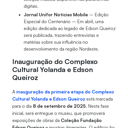
digitais.
Jornal Unifor Notícias Mobile
– Edição
Especial do Centenário – Em abril, uma
edição dedicada ao legado de Edson Queiroz
será publicada, trazendo entrevistas e
matérias sobre sua influência no
desenvolvimento da região Nordeste.
Inauguração do Complexo
Cultural Yolanda e Edson
Queiroz
A
inauguração da primeira etapa do Complexo
Cultural Yolanda e Edson Queiroz
está marcada
para o dia
8 de setembro de 2025
. Nesta fase
inicial, será entregue o museu, que promoverá
exposições de obras da
Coleção Fundação
Edson Queiroz
e mostras itinerantes. O edifício foi