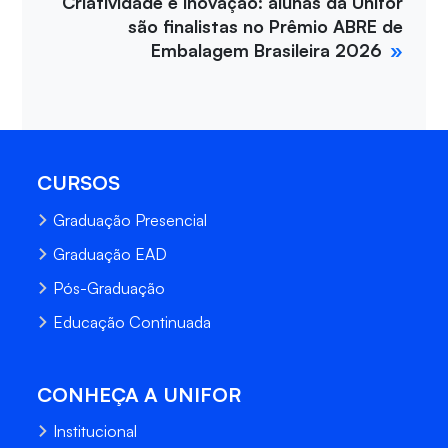
Criatividade e inovação: alunas da Unifor
são finalistas no Prêmio ABRE de
Embalagem Brasileira 2026
CURSOS
Graduação Presencial
Graduação EAD
Pós-Graduação
Educação Continuada
CONHEÇA A UNIFOR
Institucional