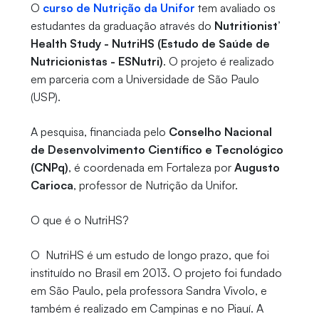
O
curso de Nutrição da Unifor
tem avaliado os
estudantes da graduação através do
Nutritionist’
Health Study - NutriHS (Estudo de Saúde de
Nutricionistas - ESNutri)
. O projeto é realizado
em parceria com a Universidade de São Paulo
(USP).
A pesquisa, financiada pelo
Conselho Nacional
de Desenvolvimento Científico e Tecnológico
(CNPq)
, é coordenada em Fortaleza por
Augusto
Carioca
, professor de Nutrição da Unifor.
O que é o NutriHS?
O NutriHS é um estudo de longo prazo, que foi
instituído no Brasil em 2013. O projeto foi fundado
em São Paulo, pela professora Sandra Vivolo, e
também é realizado em Campinas e no Piauí. A