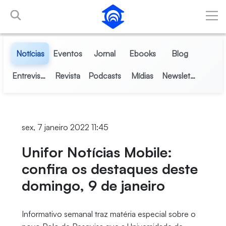
Pular para o Conteúdo principal
Notícias
Eventos
Jornal
Ebooks
Blog
Entrevistas
Revista
Podcasts
Mídias
Newsletter
sex, 7 janeiro 2022 11:45
Unifor Notícias Mobile:
confira os destaques deste
domingo, 9 de janeiro
Informativo semanal traz matéria especial sobre o