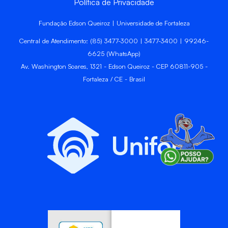
Política de Privacidade
Fundação Edson Queiroz | Universidade de Fortaleza
Central de Atendimento: (85) 3477-3000 | 3477-3400 | 99246-
6625 (WhatsApp)
Av. Washington Soares, 1321 - Edson Queiroz - CEP 60811-905 -
Fortaleza / CE - Brasil