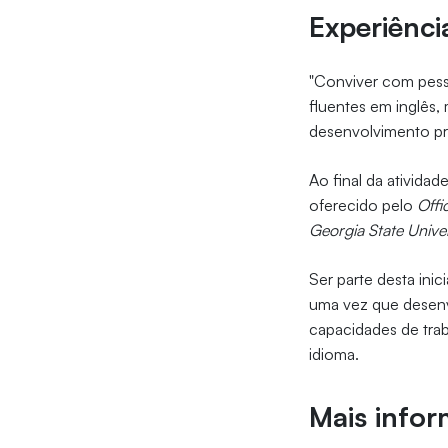
Experiênci
"Conviver com pess
fluentes em inglês,
desenvolvimento pro
Ao final da atividad
oferecido pelo
Offi
Georgia State Univer
Ser parte desta ini
uma vez que desenv
capacidades de tra
idioma.
Mais info