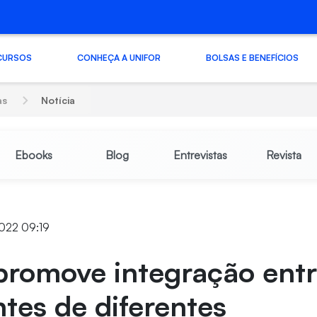
CURSOS
CONHEÇA A UNIFOR
BOLSAS E BENEFÍCIOS
as
Notícia
Ebooks
Blog
Entrevistas
Revista
2022 09:19
promove integração ent
tes de diferentes