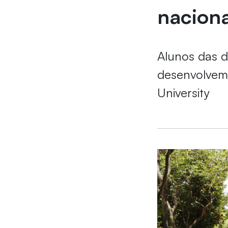
nacion
Alunos das d
desenvolvem 
University