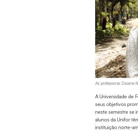
As professoras Daiane Ne
A Universidade de F
seus objetivos prom
neste semestre se 
alunos da Unifor tê
instituição norte-