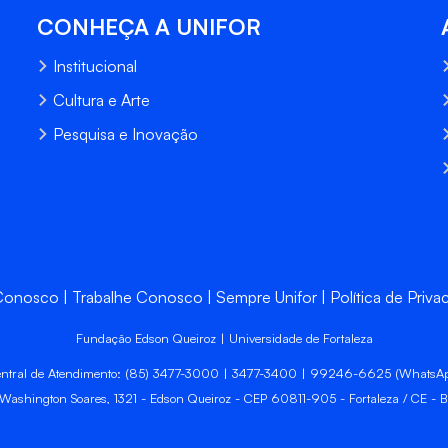
CONHEÇA A UNIFOR
Institucional
Cultura e Arte
Pesquisa e Inovação
 Conosco
Trabalhe Conosco
Sempre Unifor
Política de Priva
Fundação Edson Queiroz | Universidade de Fortaleza
ntral de Atendimento: (85) 3477-3000 | 3477-3400 | 99246-6625 (WhatsA
 Washington Soares, 1321 - Edson Queiroz - CEP 60811-905 - Fortaleza / CE - Br