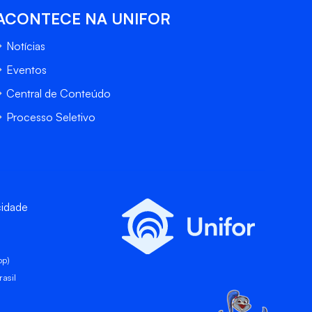
ACONTECE NA UNIFOR
Notícias
Eventos
Central de Conteúdo
Processo Seletivo
cidade
pp)
asil