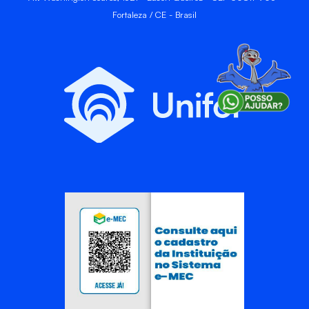
Fortaleza / CE - Brasil