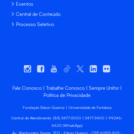
Eventos
Central de Conteúdo
Processo Seletivo
Fale Conosco
Trabalhe Conosco
Sempre Unifor
Política de Privacidade
Fundação Edson Queiroz | Universidade de Fortaleza
Central de Atendimento: (85) 3477-3000 | 3477-3400 | 99246-
6625 (WhatsApp)
Av. Washington Soares, 1321 - Edson Queiroz - CEP 60811-905 -