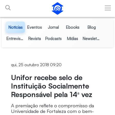
Pular para o Conteúdo principal
Notícias
Eventos
Jornal
Ebooks
Blog
Entrevistas
Revista
Podcasts
Mídias
Newsletter
qui, 25 outubro 2018 09:20
Unifor recebe selo de
Instituição Socialmente
Responsável pela 14ª vez
A premiação reflete o compromisso da
Universidade de Fortaleza com o bem-