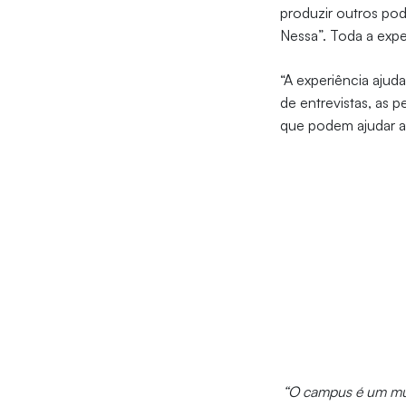
produzir outros pod
Nessa”. Toda a expe
“A experiência ajud
de entrevistas, as
que podem ajudar a 
“O campus é um mun