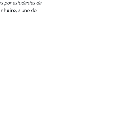
os por estudantes da
inheiro
, aluno do