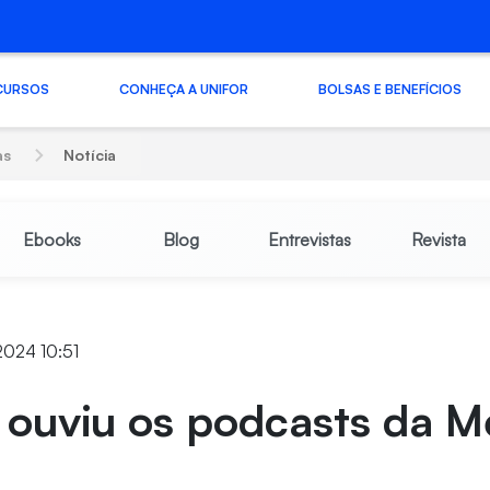
CURSOS
CONHEÇA A UNIFOR
BOLSAS E BENEFÍCIOS
as
Notícia
Ebooks
Blog
Entrevistas
Revista
2024 10:51
 ouviu os podcasts da M