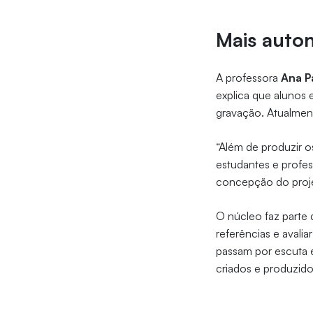
Mais auto
A professora
Ana P
explica que aluno
gravação. Atualment
“Além de produzir 
estudantes e profes
concepção do projet
O núcleo faz parte
referências e avali
passam por escuta e 
criados e produzido