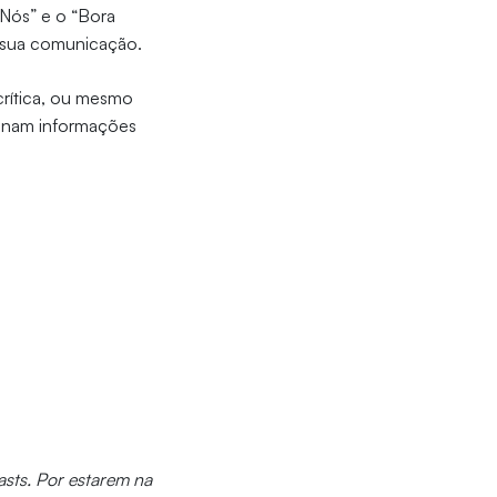
 Nós” e o “Bora
ar sua comunicação.
 crítica, ou mesmo
minam informações
sts. Por estarem na