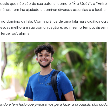
casts que não são de sua autoria, como o “É o Quê?”, o “Entre
riência tem lhe ajudado a dominar diversos assuntos e a facilit
a no domínio da fala. Com a prática de uma fala mais didática ou
 pessoas melhoram sua comunicação e, ao mesmo tempo, disse
terceiros”, afirma.
do e tem tudo que precisamos para fazer a produção dos podca