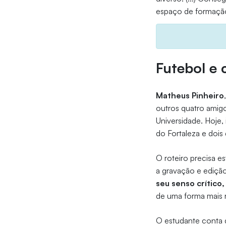
espaço de formação
Futebol e
Matheus Pinheiro
outros quatro amigo
Universidade. Hoje, 
do Fortaleza e dois
O roteiro precisa es
a gravação e ediçã
seu senso crítico
de uma forma mais r
O estudante conta