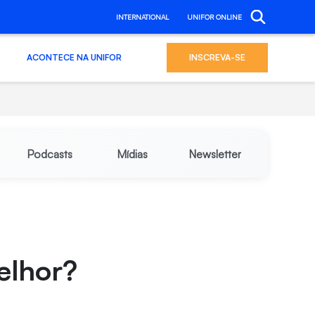
INTERNATIONAL
UNIFOR ONLINE
ACONTECE NA UNIFOR
INSCREVA-SE
Podcasts
Mídias
Newsletter
elhor?