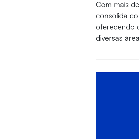
Com mais de 
consolida co
oferecendo o
diversas áre