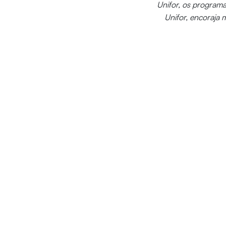
Unifor, os programa
Unifor, encoraja 