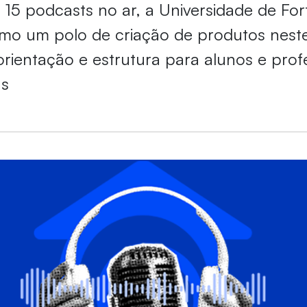
15 podcasts no ar, a Universidade de For
mo um polo de criação de produtos nest
rientação e estrutura para alunos e prof
as