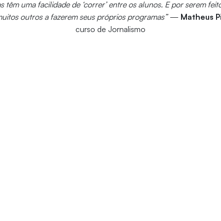
s têm uma facilidade de ‘correr’ entre os alunos. E por serem feit
muitos outros a fazerem seus próprios programas”
—
Matheus P
curso de Jornalismo